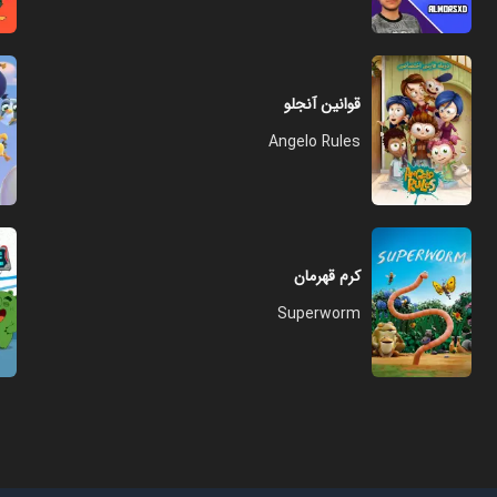
قوانین آنجلو
Angelo Rules
کرم قهرمان
Superworm