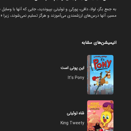
به جمع بگز، لولا، دافی، پورکی و توئیتی بپیوندید، جایی که آنها با وسایل
مسیر، آنها درس‌های ارزشمندی می‌آموزند و هرگز تسلیم نمی‌شوند، زیرا «ساز
انیمیشن‌های مشابه
این پونی است
It's Pony
شاه توئیتی
King Tweety