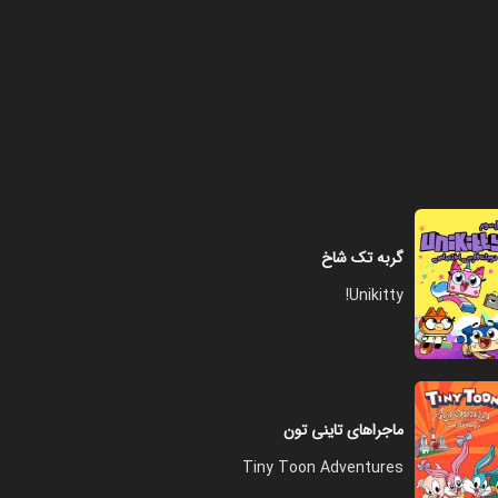
گربه تک شاخ
Unikitty!
ماجراهای تاینی تون
Tiny Toon Adventures