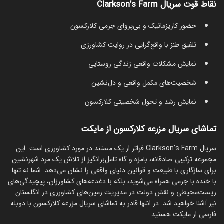
نقاط قوت سریال Clarkson’s Farm
حضور کاریزماتیک و بی‌پروا‌ی جرمی کلارکسون
تلفیق طنز با واقع‌گرایی در روایت کشاورزی
نمایش مشکلات واقعی زندگی روستایی
شخصیت‌های مکمل واقعی و دل‌نشین
نمایش رشد و تحول شخصیتی کلارکسون
تماشای سریال مزرعه کلارکسون از مایکت
سریال Clarkson’s Farm فراتر از یک مستند در مورد کشاورزی است. این
مجموعه ترکیبی صادقانه، بامزه و گاه تامل‌برانگیز از تلاش یک مرد شهرنشین
برای سازگاری با طبیعت و قوانین دنیای واقعی را نشان می‌دهد. شما نه تنها
با خنده با جرمی همراه می‌شوید، بلکه با دغدغه‌های کشاورزان، پیچیدگی‌های
زیست‌محیطی و نقش دولت در مدیریت زمین‌های کشاورزی در انگلستان
نیز آشنا خواهید شد. در انتها قادر به تماشای سریال مزرعه کلارکسون با دوبله
فارسی از مایکت هستید.