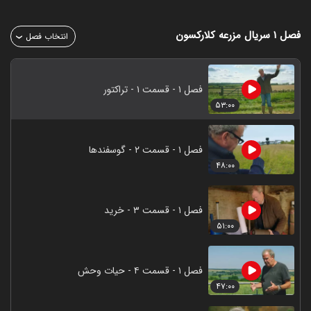
فصل ۱
سریال مزرعه کلارکسون
انتخاب فصل
فصل ۱ - قسمت ۱ - تراکتور
۵۳:۰۰
فصل ۱ - قسمت ۲ - گوسفندها
۴۸:۰۰
فصل ۱ - قسمت ۳ - خرید
۵۱:۰۰
فصل ۱ - قسمت ۴ - حیات وحش
۴۷:۰۰