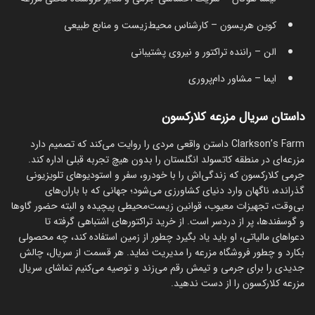
کوین هریسون – کارشناس محیط‌زیست و منابع طبیعی
الن – راننده تراکتور و نیروی پشتیبانی
ایما – مشاور دام‌پروری
داستان سریال مزرعه کلارکسون
Clarkson’s Farm داستن واقعی مردی را روایت می‌کند که تصمیم دارد
مزرعه‌ای در منطقه کاتسولد انگلستان را بدون هیچ تجربه قبلی اداره کند.
جرمی کلارکسون که زندگی‌اش را با خودرو، سفر و استودیوهای تلویزیونی
گذرانده، ناگهان وارد دنیای کشاورزی می‌شود؛ جهانی که با باران‌های
بی‌وقت، تجهیزات معیوب، قوانین زیست‌محیطی پیچیده و البته حضور گاوها
و گوسفندها، پر از دردسر است. از خرید تراکتورهای اشتباهی گرفته تا
دعواهای مالیاتی، او باید یاد بگیرد چطور از زمین استفاده کند، چه محصولی
بکارد و چطور فروشگاه مزرعه را مدیریت نماید. هر قسمت از سریال، چالش
جدیدی را برای جرمی و تیمش رقم می‌زند و توصیه می‌کنیم تماشای سریال
مزرعه کلارکسون را از دست ندهید.