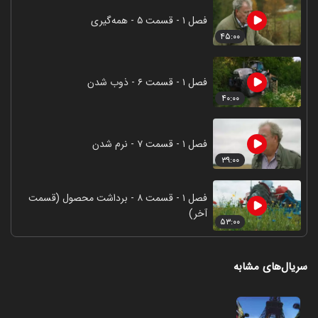
فصل ۱ - قسمت ۵ - همه‌گیری
۴۵:۰۰
فصل ۱ - قسمت ۶ - ذوب شدن
۴۰:۰۰
فصل ۱ - قسمت ۷ - نرم شدن
۳۹:۰۰
فصل ۱ - قسمت ۸ - برداشت محصول (قسمت
آخر)
۵۳:۰۰
سریال‌های مشابه