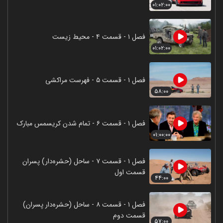
۰۱:۰۲:۰۰
فصل ۱ - قسمت ۴ - محیط زیست
۰۱:۰۲:۰۰
فصل ۱ - قسمت ۵ - فهرست مراکشی
۵۸:۰۰
فصل ۱ - قسمت ۶ - تمام شدن کریسمس مبارک
۰۱:۰۰:۰۰
فصل ۱ - قسمت ۷ - ساحل (حشره‌دار) پسران
قسمت اول
۴۴:۰۰
فصل ۱ - قسمت ۸ - ساحل (حشره‌دار پسران)
قسمت دوم
۵۷:۰۰