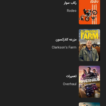
رکاب سوار
Rodeo
مزرعه کلارکسون
Clarkson's Farm
تعمیرات
Overhaul