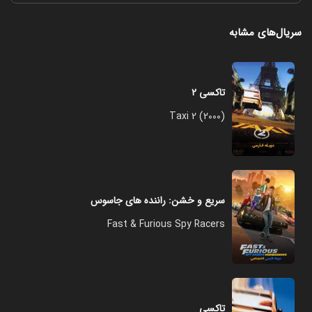
سریال‌های مشابه
تاکسی ۲
Taxi 2 (2000)
سریع و خشن: راننده های جاسوس
Fast & Furious Spy Racers
تاکسی