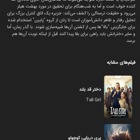
کننده خواب است و اُما به شب‌هنگام برای تحقیق در مورد بهشت هیلز
می‌رود و حقیقت ترسناکی را کشف می‌کند: جزیره یک اتاق کنترل بزرگ برای
تحلیل رفتار و ظاهر دانش‌آموزان است تا زنان از گروه "پایین" استخدام شده
برای جایگزینی "بالا"ها پس از کشتن آن‌ها شبیه‌سازی شوند. با گذر زمان، اُما
و سایر دخترانش باید راهی برای بقا پیدا کنند قبل از اینکه نوبت آن‌ها هم
برسد.
فیلم‌های مشابه
دختر قد بلند
Tall Girl
پری دریایی کوچولو