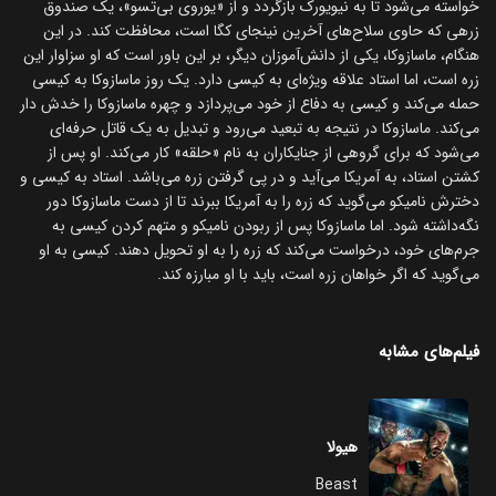
خواسته می‌شود تا به نیویورک بازگردد و از «یوروی بی‌تسو»، یک صندوق
زرهی که حاوی سلاح‌های آخرین نینجای کگا است، محافظت کند. در این
هنگام، ماسازوکا، یکی از دانش‌آموزان دیگر، بر این باور است که او سزاوار این
زره است، اما استاد علاقه ویژه‌ای به کیسی دارد. یک روز ماسازوکا به کیسی
حمله می‌کند و کیسی به دفاع از خود می‌پردازد و چهره ماسازوکا را خدش دار
می‌کند. ماسازوکا در نتیجه به تبعید می‌رود و تبدیل به یک قاتل حرفه‌ای
می‌شود که برای گروهی از جنایکاران به نام «حلقه» کار می‌کند. او پس از
کشتن استاد، به آمریکا می‌آید و در پی گرفتن زره می‌باشد. استاد به کیسی و
دخترش نامیکو می‌گوید که زره را به آمریکا ببرند تا از دست ماسازوکا دور
نگه‌داشته شود. اما ماسازوکا پس از ربودن نامیکو و متهم کردن کیسی به
جرم‌های خود، درخواست می‌کند که زره را به او تحویل دهند. کیسی به او
می‌گوید که اگر خواهان زره است، باید با او مبارزه کند.
فیلم‌های مشابه
هیولا
Beast