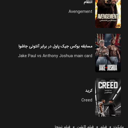
انتقام
Avengement
مسابقه بوکس جیک پاول در برابر آنتونی جاشوا
Jake Paul vs Anthony Joshua main card
کرید
Creed
مایکت
فیلم
فیلم اکشن
فیلم نینجا
◄
◄
◄