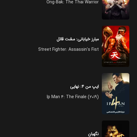
Ong-Bak: The Thai Warrior
مبارز خیابانی: مشت قاتل
Street Fighter: Assassin's Fist
ایپ من ۴: نهایی
Ip Man 4: The Finale (2019)
نگهبان