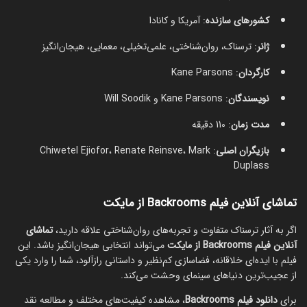
کشورهای سازنده
: آمریکا و کانادا
ژانر
: ترسناک، روان‌شناختی، علمی‌تخیلی، معمایی، هیجان‌انگیز
کارگردان
: Kane Parsons
نویسندگان
: Kane Parsons و Will Soodik
مدت زمان
: 110 دقیقه
بازیگران اصلی
: Chiwetel Ejiofor، Renate Reinsve، Mark
Duplass
تماشای آنلاین فیلم Backrooms از مایکت
اگر به آثار ترسناک متفاوت و تجربه‌های روان‌شناختی علاقه دارید،
تماشای
آنلاین فیلم Backrooms از مایکت
می‌تواند انتخابی هیجان‌انگیز باشد. این
فیلم با ایده‌ای خلاقانه، فضاسازی کم‌نظیر و داستانی رازآلود، شما را وارد یکی
از عجیب‌ترین دنیاهای سینمای وحشت می‌کند.
برای
دانلود فیلم Backrooms
، مشاهده کیفیت‌های مختلف و مطالعه نقد