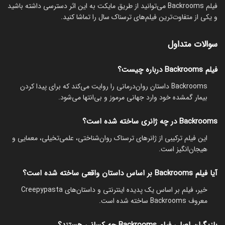
فیلم Backrooms می‌توانید از طریق مایکت به این اثر دسترسی داشته باشید
و یکی از متفاوت‌ترین فیلم‌های ترسناک سال را تماشا کنید.
سوالات متداول
فیلم Backrooms درباره چیست؟
Backrooms داستان روان‌درمانی را روایت می‌کند که برای پیدا کردن
بیمار گمشده خود وارد جهانی مرموز و بی‌انتها می‌شود.
Backrooms در چه ژانری ساخته شده است؟
این فیلم ترکیبی از ژانرهای ترسناک روان‌شناختی، علمی‌تخیلی، معمایی و
هیجان‌انگیز است.
آیا فیلم Backrooms بر اساس داستان واقعی ساخته شده است؟
خیر، فیلم بر اساس یک پدیده اینترنتی و داستان‌های Creepypasta
معروف Backrooms ساخته شده است.
بازیگران اصلی فیلم Backrooms چه کسانی هستند؟