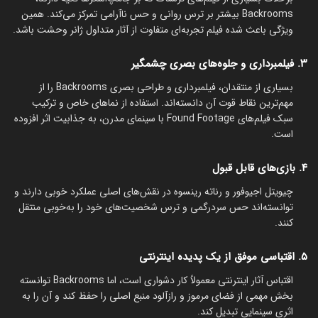
Backrooms بیشتر بر ترس روانی و حس ناآرامی تمرکز می‌کند. همین
ویژگی باعث شده فیلم تجربه‌ای متفاوت از آثار متداول ژانر وحشت باشد.
۳. فیلمبرداری و جلوه‌های بصری چشمگیر
بسیاری از منتقدان، فیلمبرداری و طراحی بصری Backrooms را از
مهم‌ترین نقاط قوت آن دانسته‌اند. استفاده از نماهای خاص و ترکیب
سبک فیلم‌های Found Footage با سینمای مدرن، به جذابیت اثر افزوده
است.
۴. بازی‌های قابل قبول
چیویتل اجیوفور و رناته رینسوه در نقش‌های اصلی عملکرد خوبی دارند و
توانسته‌اند حس سردرگمی و ترس شخصیت‌های خود را به‌خوبی منتقل
کنند.
۵. اقتباسی موفق از یک پدیده اینترنتی
اقتباس آثار اینترنتی معمولاً کار دشواری است، اما Backrooms توانسته
بخش مهمی از فضای مرموز و رازآلود منبع اصلی را حفظ کند و آن را به
اثری سینمایی تبدیل کند.