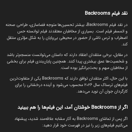
نقد فیلم Backrooms
در نقد فیلم Backrooms، بیشتر تحسین‌ها متوجه فضاسازی، طراحی صحنه
و اتمسفر فیلم است. بسیاری از مخاطبان معتقدند فیلم توانسته حس
اضطراب و ترس ناشی از حضور در محیطی بی‌پایان را به شکل مؤثری منتقل
کند.
در مقابل، برخی منتقدان اعتقاد دارند که داستان می‌توانست منسجم‌تر باشد
و شخصیت‌ها عمق بیشتری پیدا کنند. همچنین پایان‌بندی فیلم برای بخشی
از مخاطبان مبهم و بحث‌برانگیز بوده است.
با این حال، اکثر منتقدان توافق دارند که Backrooms یکی از متفاوت‌ترین
فیلم‌های ترسناک سال 2026 محسوب می‌شود و آینده درخشانی را برای
کارگردان جوان آن نوید می‌دهد.
اگر از Backrooms خوشتان آمد، این فیلم‌ها را هم ببینید
اگر پس از تماشای Backrooms به آثار مشابه علاقه‌مند شدید، پیشنهاد
می‌کنیم فیلم‌های زیر را نیز در فهرست خود قرار دهید: