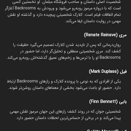
شخصیت اصلی داستان و صاحب فروشگاه مبلمان. او نخستین کسی
است که با دروازه مرموز روبه‌رو می‌شود و ورودش به Backrooms آغازگر
تمام اتفاقات فیلم است. کلارک شخصیتی پیچیده دارد و گذشته او نقش
مهمی در روایت داستان ایفا می‌کند.
مری (Renate Reinsve)
روان‌درمانی که پس از ناپدید شدن کلارک تصمیم می‌گیرد حقیقت را
کشف کند. مری شخصیتی منطقی و تحلیل‌گر دارد، اما حضور در
Backrooms او را با ترس‌ها و زخم‌های عمیق گذشته‌اش روبه‌رو می‌کند.
فیل (Mark Duplass)
یکی از افرادی که به نوعی با پرونده کلارک و رازهای Backrooms ارتباط
دارد. حضور او باعث می‌شود بخشی از معماهای داستان روشن‌تر شوند.
بابی (Finn Bennett)
شخصیتی جوان که در روند کشف رازهای این جهان مرموز نقش مهمی
پیدا می‌کند و در برخی از حساس‌ترین لحظات داستان حضور دارد.