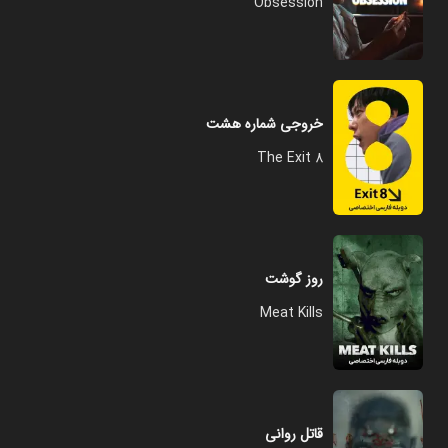
Obsession
خروجی شماره هشت
The Exit 8
روز گوشت
Meat Kills
قاتل روانی