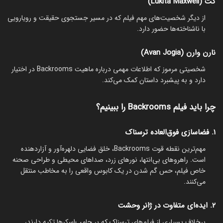
کت (Lukita Maxwell)
از دیگر شخصیت‌های مهم فیلم که در مسیر جستجوی حقیقت و رویارویی
با ناشناخته‌ها حضور دارد.
نارن وارن (Avan Jogia)
شخصیتی مرموز که اطلاعات مهمی درباره ماهیت Backrooms در اختیار
دارد و به پیشبرد داستان کمک می‌کند.
چرا باید فیلم Backrooms را ببینیم؟
۱. فضاسازی فوق‌العاده ترسناک
مهم‌ترین نقطه قوت Backrooms، خلق فضایی دلهره‌آور و آزاردهنده
است. راهروهای بی‌انتها، نورهای زرد، صداهای محیطی و طراحی صحنه
خاص فیلم، حس گم شدن در یک کابوس واقعی را به مخاطب منتقل
می‌کنند.
۲. ایده‌ای متفاوت در ژانر وحشت
برخلاف بسیاری از فیلم‌های ترسناک که بر جامپ‌اسکرها تکیه دارند،