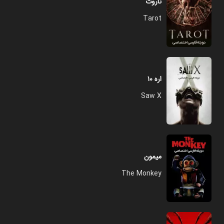
تاروت
Tarot
اره ۱۰
Saw X
میمون
The Monkey