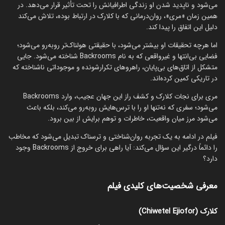
می‌شود و ناپدید شدن او زندگی اطرافیانش را تحت تأثیر قرار می‌دهد. در
همین زمان «مری»، روان‌درمانی که با کلارک در ارتباط بوده، تلاش می‌کند
دلیل این اتفاق را پیدا کند.
اما هرچه تحقیقات او بیشتر می‌شود، با حقیقتی هولناک‌تر روبه‌رو می‌شود؛
فضایی بی‌انتها و غیرواقعی که به نام Backrooms شناخته می‌شود. جایی
متشکل از اتاق‌های بی‌پایان، راهروهای تکرارشونده و موجوداتی ناشناخته که
در تاریکی کمین کرده‌اند.
مری برای نجات کلارک و کشف راز این جهان عجیب، وارد Backrooms
می‌شود؛ سفری که نه‌تنها او را با ترس‌هایش روبه‌رو می‌کند، بلکه باعث
می‌شود مرز میان واقعیت، خاطرات و توهم برایش از بین برود.
فیلم در ادامه به یک تجربه روان‌شناختی و ترسناک تبدیل می‌شود که مخاطب
را دائماً درگیر این سؤال می‌کند: آیا راهی برای خروج از Backrooms وجود
دارد؟
معرفی شخصیت‌های کلیدی فیلم
کلارک (Chiwetel Ejiofor)