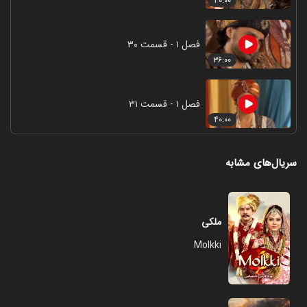
۴۰:۰۰
فصل ۱ - قسمت ۳۰
۳۶:۰۰
فصل ۱ - قسمت ۳۱
۴۰:۰۰
سریال‌های مشابه
ملکی
Molkki