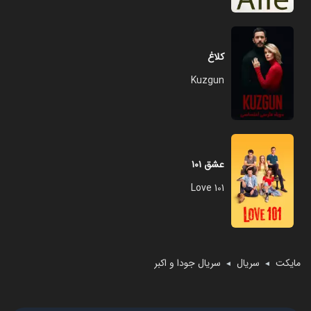
کلاغ
Kuzgun
عشق ۱۰۱
Love 101
مایکت
سریال
سریال جودا و اکبر
◄
◄