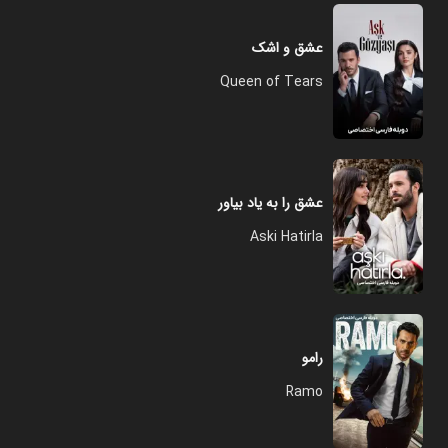
عشق و اشک
Queen of Tears
عشق را به یاد بیاور
Aski Hatirla
رامو
Ramo