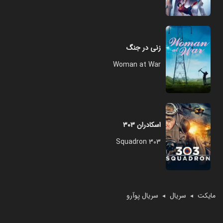
زنی در جنگ
Woman at War
اسکادران ۳۰۳
Squadron 303
مایکت
سریال
سریال پوآرو
◄
◄