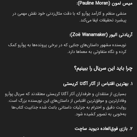
میس لمون (Pauline Moran):
منشی منظم و کارآمد پوآرو که با دقت مثال‌زدنی خود نقش مهمی در
پیشبرد تحقیقات ایفا می‌کند.
آریادنی الیور (Zoë Wanamaker):
نویسنده مشهور داستان‌های جنایی که در برخی پرونده‌ها به پوآرو کمک
کرده و نگاه متفاوتی به معماها دارد.
چرا باید این سریال را ببینیم؟
1. بهترین اقتباس از آثار آگاتا کریستی
بسیاری از منتقدان و طرفداران آثار آگاتا کریستی معتقدند که سریال پوآرو
وفادارترین و موفق‌ترین اقتباس از داستان‌های این نویسنده بزرگ است.
روایت دقیق و احترام به جزئیات داستانی باعث شده جذابیت کتاب‌ها
به‌خوبی به تصویر کشیده شود.
2. بازی فوق‌العاده دیوید ساچت