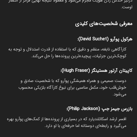
درگیر حدس زدن هویت مجرم می‌شود و معمولاً نتیجه نهایی فراتر از انتظار
اوست.
معرفی شخصیت‌های کلیدی
هرکول پوآرو (David Suchet):
کارآگاهی نابغه، منظم و دقیق که با استفاده از قدرت استدلال و توجه به
کوچک‌ترین جزئیات، پیچیده‌ترین پرونده‌ها را حل می‌کند.
کاپیتان آرتور هستینگز (Hugh Fraser):
دوست صمیمی و همراه همیشگی پوآرو که با شخصیت صادق و
خوش‌قلب خود، مکمل مناسبی برای نبوغ کارآگاه بلژیکی محسوب
می‌شود.
بازرس جیمز جپ (Philip Jackson):
افسر ارشد اسکاتلندیارد که در بسیاری از پرونده‌ها از کمک‌های پوآرو بهره
می‌گیرد و رابطه‌ای دوستانه اما حرفه‌ای با او دارد.