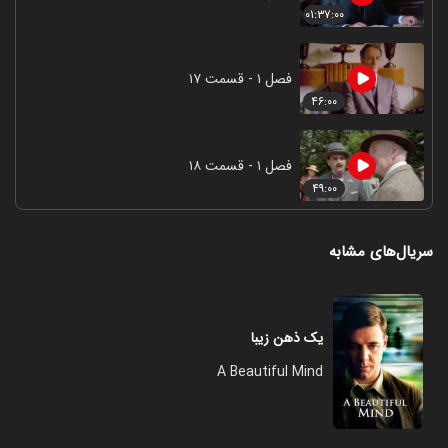
۰۱:۳۷:۰۰
فصل ۱ - قسمت ۱۷
۴۶:۰۰
فصل ۱ - قسمت ۱۸
۴۹:۰۰
سریال‌های مشابه
یک ذهن زیبا
A Beautiful Mind