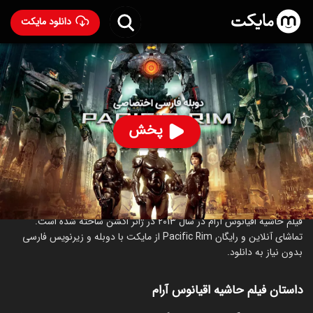
دانلود مایکت
فیلم حاشیه اقیانوس آرام با دوبله فارسی
- Pacific Rim 2013
95
۶.۹
۱,۰۶۰
%
پخش
ساخت آمریکا سال 2013
رده سنی ۱۳+
اکشن
ماجراجویی
علمی‌تخیلی
درباره فیلم حاشیه اقیانوس آرام
فیلم حاشیه اقیانوس آرام در سال 2013 در ژانر اکشن ساخته شده است.
تماشای آنلاین و رایگان Pacific Rim از مایکت با دوبله و زیرنویس فارسی
بدون نیاز به دانلود.
داستان فیلم حاشیه اقیانوس آرام