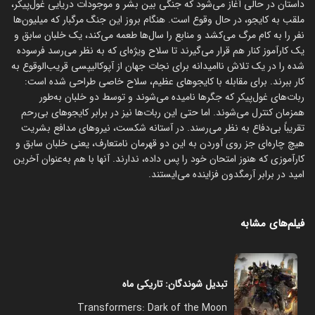
داستان در حالی آغاز می‌شود که جنگی بین بشر و موجودات دریایی غول‌پیکر،
ملقب به کایجو، در حال وقوع است. هنگام بروز این جنگ مرگبار که میلیون‌ها
نفر را به کام مرگ می‌کشد و منابع را سال‌ها طعمه می‌کند، یک خلبان سابق و
یک کارآموز کنار هم قرار می‌گیرند تا سلاح ویژه‌ای که به نظر می‌رسد فرسوده
شده را در یک تلاش ناامیدانه برای نجات جهان از آپوکالیپسی قریب‌الوقوع به
کار ببرند. برای مقابله با کایجوهای عظیم، سلاح خاصی طراحی شده است:
ربات‌های غول‌پیکر که جگرها نامیده می‌شوند و توسط دو خلبان به‌طور
همزمان کنترل می‌شوند. اما حتی این ربات‌ها نیز در برابر کایجوهای بی‌رحم
تقریباً بی‌دفاع به نظر می‌رسند. در آستانه شکست، نیروهای مدافع بشریت
هیچ چاره‌ای جز روی آوردن به این دو قهرمان نامتعارف، یعنی خلبان سابق و
کارآموزی که هنوز امتحان خود را پس‌ داده، ندارند. آنها با هم به‌عنوان آخرین
امید در برابر آرمگدون فزاینده می‌ایستند.
فیلم‌های مشابه
تبدیل شوندگان: تاریکی ماه
Transformers: Dark of the Moon