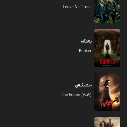
Leave No Trace
پناهگاه
Bunker
خشمگینان
The Furies (2019)