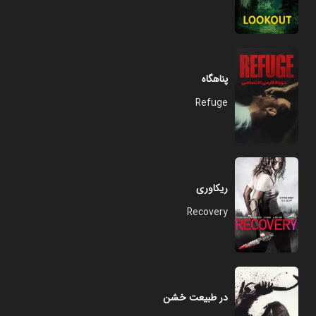
پناهگاه
Refuge
ریکاوری
Recovery
در طبیعت خشن