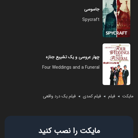
جاسوسی
Spycraft
چهار عروسی و یک تشییع جنازه
Four Weddings and a Funeral
مایکت
فیلم
فیلم کمدی
فیلم یک درد واقعی
◄
◄
◄
مایکت را نصب کنید