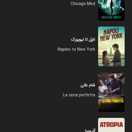
Chicago Med
ناپل تا نیویورک
Naples to New York
شام عالی
La cena perfetta
آتروپیا