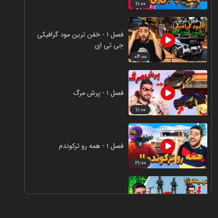
۱۱:۰۰
فصل ۱ - خفن ترین مود گرافیکی
جی تی ای
۰۴:۰۰
فصل ۱ - پرش مرگ
۱۱:۰۰
فصل ۱ - همه رو ترکوندم
۲۱:۰۰
فصل ۱ - ترمیناتور
۱۶:۰۰