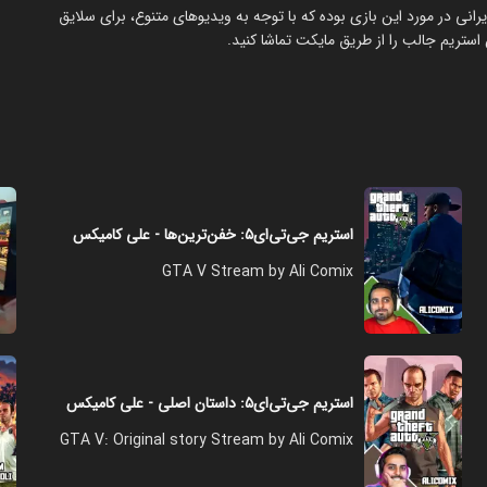
تشر شده ایرانی در مورد این بازی بوده که با توجه به ویدیوهای متنوع، برای سلایق
ستریم جالب را از طریق مایکت تماشا کنید.
استریم جی‌تی‌ای۵: خفن‌ترین‌ها - علی کامیکس
GTA V Stream by Ali Comix
استریم جی‌تی‌ای۵: داستان اصلی - علی کامیکس
GTA V: Original story Stream by Ali Comix