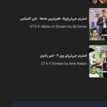
فصل ۱ - جنگ جهانی
۲۸:۰۰
استریم جی‌تی‌ای۵: خفن‌ترین مادها - علی کامیکس
GTA V: Mods of Stream by Ali Comix
فصل ۱ - کت تن کیه؟
۳۶:۰۰
استریم جی‌تی‌ای وی ۴ - امیر رادون
فصل ۱ - خفن ترین مپ پارکور
GTA V Stream by Amir Radon
۲۸:۰۰
فصل ۱ - علی کامیکس و ترکوندم
۳۳:۰۰