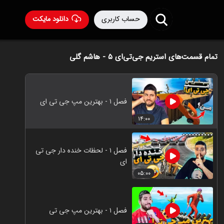
حساب کاربری
دانلود مایکت
تمام قسمت‌های استریم جی‌تی‌ای ۵ - هاشم گلی
فصل ۱ - بهترین مپ جی تی ای
۱۴:۰۰
فصل ۱ - لحظات خنده دار جی تی
ای
۰۵:۰۰
فصل ۱ - بهترین مپ جی تی