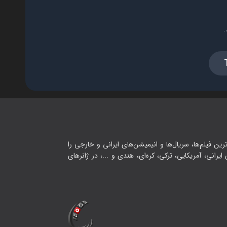
فصل ۱ - فان ترین پارکور جی تی
ای وی
۲۴:۰۰
.
فصل ۱ - پارکور فشاری
۴۴:۰۰
فصل ۱ - مپ پارکور مرگبار
۱۹:۰۰
رین فیلم‌ها، سریال‌ها و انیمیشن‌های ایرانی و خارجی را
یرانی، آمریکایی، ترکی، کره‌ای، هندی و ...، در ژانرهای
فصل ۱ - از روی ماشینا پریدم
۲۴:۰۰