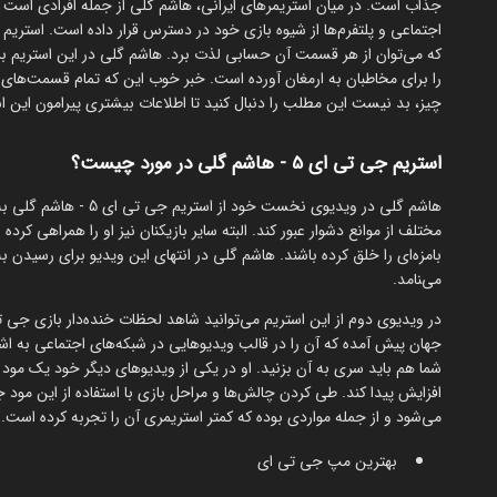
جذاب است. در میان استریمرهای ایرانی، هاشم گلی از جمله افرادی است ک
که می‌توان از هر قسمت آن حسابی لذت برد. هاشم گلی در این استریم برا
را برای مخاطبان به ارمغان آورده است. خبر خوب این که تمام قسمت‌های این 
چیز، بد نیست این مطلب را دنبال کنید تا اطلاعات بیشتری پیرامون این 
استریم جی تی ای 5 - هاشم گلی در مورد چیست؟
هاشم گلی در ویدیوی نخس
مختلف از موانع دشوار عبور کند. البته سایر بازیکنان نیز او را همراهی کرده
بامزه‌ای را خلق کرده باشند. هاشم گلی در انتهای این ویدیو برای رسید
می‌‍نامد.
جهان پیش آمده که آن را در قالب ویدیوهایی در شبکه‌های اجتماعی به 
شما هم باید سری به آن بزنید. او در یکی از ویدیوهای دیگر خود یک مود
افزایش پیدا کند. طی کردن چالش‌ها و مراحل بازی با استفاده از این مود
می‌شود و از جمله مواردی بوده که کمتر استریمری آن را تجربه کرده است. نام برخی دیگ
بهترین مپ جی تی ای