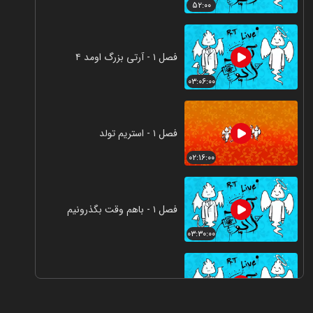
۵۲:۰۰
فصل ۱ - آرتی بزرگ اومد ️۴
۰۳:۰۶:۰۰
فصل ۱ - استریم تولد
۰۲:۱۶:۰۰
فصل ۱ - باهم وقت بگذرونیم
۰۳:۳۰:۰۰
فصل ۱ - یوهاهاها
۰۲:۵۳:۰۰