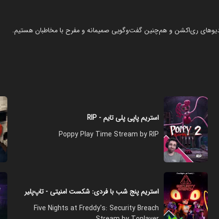
، ویدیوهای ری‌اکشن و هم‌چنین گفت‌وگویی صمیمانه و مفرح با مخاطبان هستیم.
استریم پاپی پلی تایم - RIP
Poppy Play Time Stream by RIP
استریم پنج شب با فردی: شکست امنیتی - تاپ‌پلیر
Five Nights at Freddy's: Security Breach
Stream by Toplayer