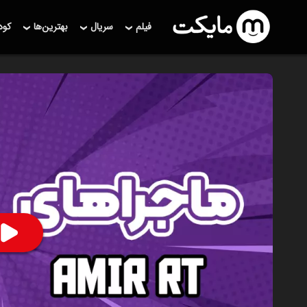
فیلم
سریال
بهترین‌ها
کو