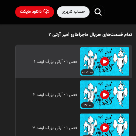
حساب کاربری
دانلود مایکت
تمام قسمت‌های سریال ماجراهای امیر آرتی ۲
فصل ۱ - آرتی بزرگ اومد ️۱
۰۱:۰۴:۰۰
فصل ۱ - آرتی بزرگ اومد ️۲
۳۲:۰۰
فصل ۱ - آرتی بزرگ اومد ️۳