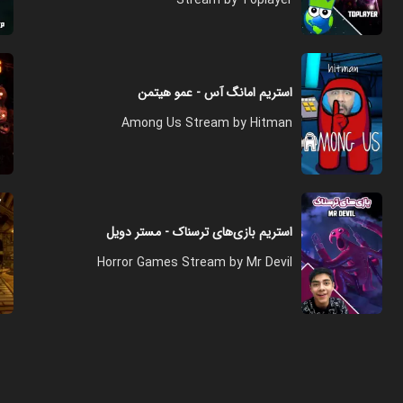
استریم امانگ آس - عمو هیتمن
Among Us Stream by Hitman
استریم بازی‌های ترسناک - مستر دویل
Horror Games Stream by Mr Devil