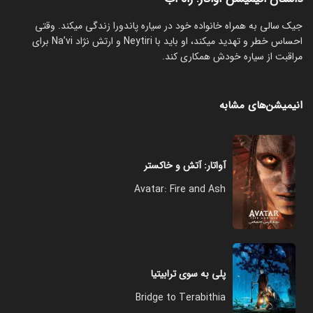
جیک سالی به همراه خانواده خود در سیاره پاندورا زندگی میکند. وقتی
احساس خطر و تهدید میکند، او باید با Neytiri و ارتش نژاد Na’vi برای
مراقبت از سیاره خودش همکاری کند.
انیمیشن‌های مشابه
آواتار: آتش و خاکستر
Avatar: Fire and Ash
پلی به سوی ترابیتیا
Bridge to Terabithia