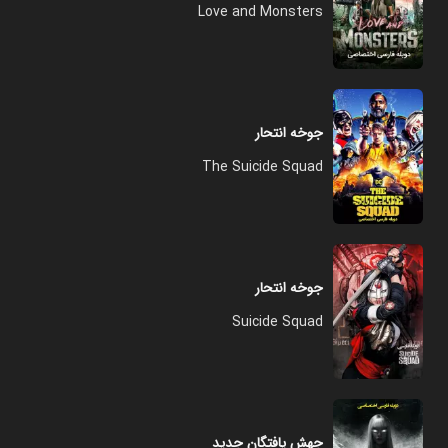
Love and Monsters
جوخه انتحار
The Suicide Squad
جوخه انتحار
Suicide Squad
جهش یافتگان جدید