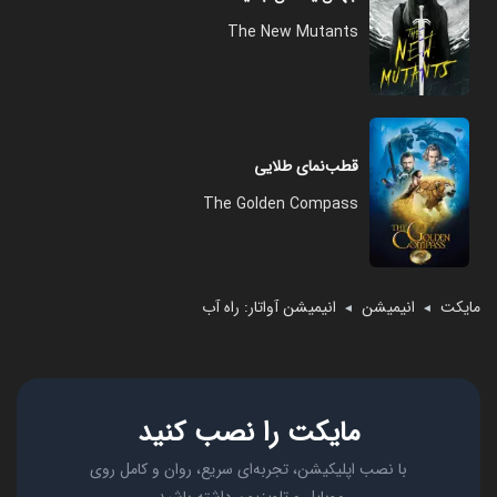
The New Mutants
قطب‌نمای طلایی
The Golden Compass
مایکت
انیمیشن
انیمیشن آواتار: راه آب
◄
◄
مایکت را نصب کنید
با نصب اپلیکیشن، تجربه‌ای سریع، روان و کامل روی