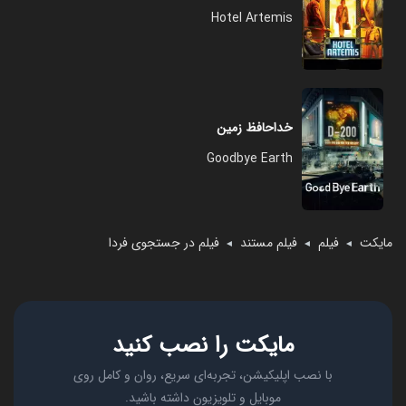
Hotel Artemis
خداحافظ زمین
Goodbye Earth
مایکت
فیلم
فیلم مستند
فیلم در جستجوی فردا
◄
◄
◄
مایکت را نصب کنید
با نصب اپلیکیشن، تجربه‌ای سریع، روان و کامل روی
موبایل و تلویزیون داشته باشید.