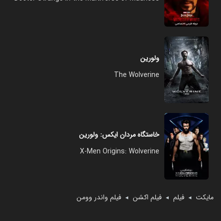
ولورین
The Wolverine
خاستگاه مردان ایکس: ولورین
X-Men Origins: Wolverine
مایکت
فیلم
فیلم اکشن
فیلم واندر وومن
◄
◄
◄