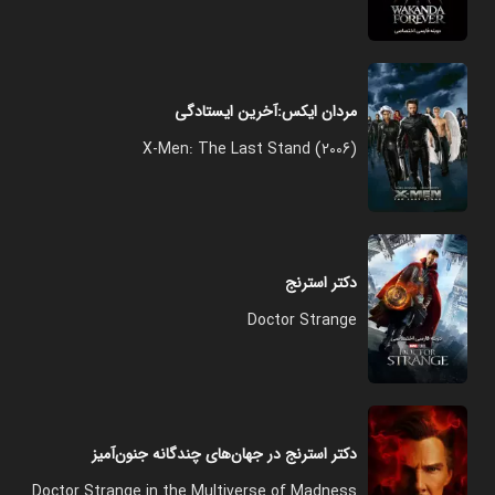
مردان ایکس:آخرین ایستادگی
X-Men: The Last Stand (2006)
دکتر استرنج
Doctor Strange
دکتر استرنج در جهان‌های چندگانه جنون‌آمیز
Doctor Strange in the Multiverse of Madness