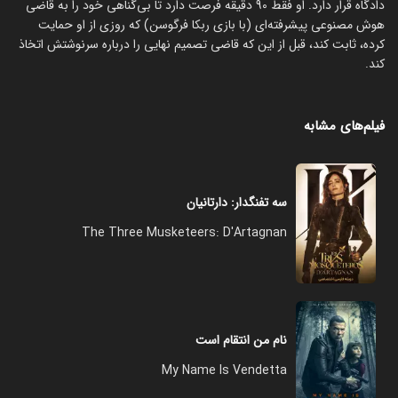
دادگاه قرار دارد. او فقط 90 دقیقه فرصت دارد تا بی‌گناهی خود را به قاضی
هوش مصنوعی پیشرفته‌ای (با بازی ربکا فرگوسن) که روزی از او حمایت
کرده، ثابت کند، قبل از این که قاضی تصمیم نهایی را درباره سرنوشتش اتخاذ
کند.
فیلم‌های مشابه
سه تفنگدار: دارتانیان
The Three Musketeers: D'Artagnan
نام من انتقام است
My Name Is Vendetta