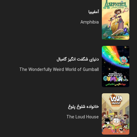
آمفیبیا
Amphibia
دنیای شگفت انگیز گامبال
The Wonderfully Weird World of Gumball
خانواده شلوغ پلوغ
The Loud House