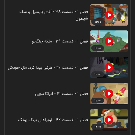
فصل ۱ - قسمت ۳۸ - آقای بابسیل و سگ
شیطون
۱۱:۰۰
فصل ۱ - قسمت ۳۹ - ملکه جنگجو
۱۲:۰۰
فصل ۱ - قسمت ۴۰ - هرکی پیدا کرد، مال خودش
۱۲:۰۰
فصل ۱ - قسمت ۴۱ - آبراکا دوپی
۱۲:۰۰
فصل ۱ - قسمت ۴۲ - لوبیاهای بینگ بونگ
۱۲:۰۰