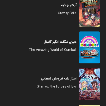
آبشار جاذبه‌
Gravity Falls
دنیای شگفت انگیز گامبال
The Amazing World of Gumball
استار علیه نیروهای شیطانی
Star vs. the Forces of Evil