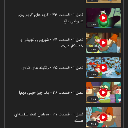
فصل ۱ - قسمت ۳۳ - گربه های گریم روی
شیروانی داغ
۱۲:۰۰
فصل ۱ - قسمت ۳۴ - شیرینی زنجبیلی و
خدمتکار عبوث
۱۲:۰۰
فصل ۱ - قسمت ۳۵ - زنگوله های شادی
۱۲:۰۰
فصل ۱ - قسمت ۳۶ - یک چیز خیلی مهم!
۱۲:۰۰
فصل ۱ - قسمت ۳۷ - مخلص شما، عطسه‌ای
هستم
۱۲:۰۰