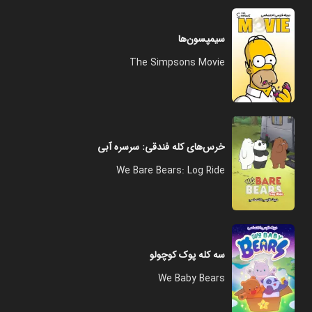
سیمپسون‌ها
The Simpsons Movie
خرس‌های کله‌‌ فندقی: سرسره آبی
We Bare Bears: Log Ride
سه کله پوک کوچولو
We Baby Bears