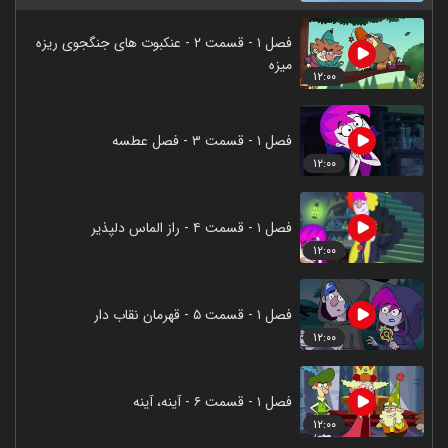
فصل ۱ - قسمت ۲ - عنکبوت های جنگجوی ریزه
میزه
۱۲:۰۰
فصل ۱ - قسمت ۳ - فصل عطسه
۱۲:۰۰
فصل ۱ - قسمت ۴ - راز الماس دلپذیر
۱۲:۰۰
فصل ۱ - قسمت ۵ - قهرمان نقاب دار
۱۲:۰۰
فصل ۱ - قسمت ۶ - آینه، آینه
۱۲:۰۰