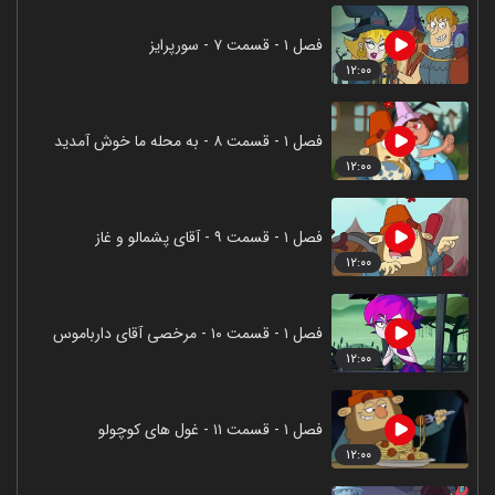
فصل ۱ - قسمت ۷ - سورپرایز
۱۲:۰۰
فصل ۱ - قسمت ۸ - به محله ما خوش آمدید
۱۲:۰۰
فصل ۱ - قسمت ۹ - آقای پشمالو و غاز
۱۲:۰۰
فصل ۱ - قسمت ۱۰ - مرخصی آقای دارباموس
۱۲:۰۰
فصل ۱ - قسمت ۱۱ - غول های کوچولو
۱۲:۰۰