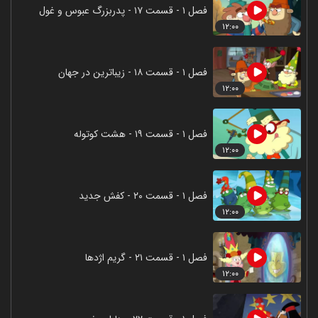
فصل ۱ - قسمت ۱۷ - پدربزرگ عبوس و غول
۱۲:۰۰
فصل ۱ - قسمت ۱۸ - زیباترین در جهان
۱۲:۰۰
فصل ۱ - قسمت ۱۹ - هشت کوتوله
۱۲:۰۰
فصل ۱ - قسمت ۲۰ - کفش جدید
۱۲:۰۰
فصل ۱ - قسمت ۲۱ - گریم اژدها
۱۲:۰۰