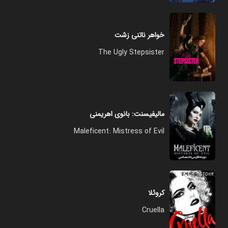
خواهر ناتنی زشت
The Ugly Stepsister
مالیفیسنت: بانوی اهریمنی
Maleficent: Mistress of Evil
کروئلا
Cruella