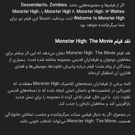
اگر از فیلم‌ها و مجموعه‌هایی مانند
،
Zombies
،
Descendants
Monster High: 13 Wishes
،
Monster High 2
یا
Monster High:
Welcome to Monster High
لذت برده‌اید، احتمالاً این فیلم نیز برای
شما سرگرم‌کننده خواهد بود.
نقد فیلم Monster High: The Movie
نقد فیلم Monster High: The Movie نشان می‌دهد که این اثر بیشتر برای
مخاطبان نوجوان و طرفداران قدیمی مجموعه ساخته شده است. بسیاری از
بینندگان از پیام مثبت فیلم درباره پذیرش تفاوت‌ها، موسیقی‌ها و فضای
فانتزی آن استقبال کرده‌اند.
البته برخی از طرفداران نسخه‌های کلاسیک Monster High معتقدند که
تغییراتی در شخصیت‌ها و داستان اصلی ایجاد شده که با نسخه‌های قدیمی
تفاوت دارد. با این حال، فیلم تلاش کرده تا مجموعه را برای نسل جدید
بازآفرینی کند و مخاطبان تازه‌ای را جذب کند.
در مجموع، اگر به دنبال فیلمی سبک، سرگرم‌کننده و مناسب تماشای خانوادگی
هستید، Monster High: The Movie می‌تواند انتخاب خوبی باشد.