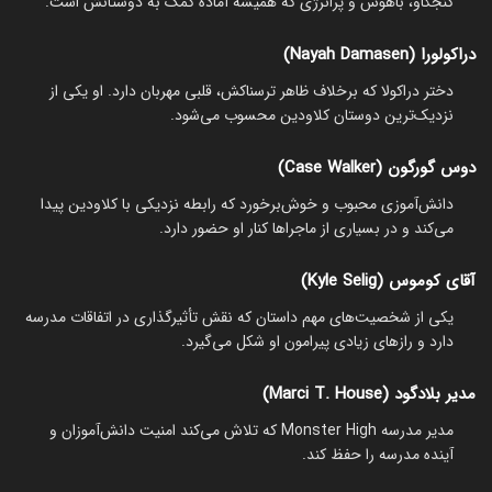
کنجکاو، باهوش و پرانرژی که همیشه آماده کمک به دوستانش است.
دراکولورا (Nayah Damasen)
دختر دراکولا که برخلاف ظاهر ترسناکش، قلبی مهربان دارد. او یکی از
نزدیک‌ترین دوستان کلاودین محسوب می‌شود.
دوس گورگون (Case Walker)
دانش‌آموزی محبوب و خوش‌برخورد که رابطه نزدیکی با کلاودین پیدا
می‌کند و در بسیاری از ماجراها کنار او حضور دارد.
آقای کوموس (Kyle Selig)
یکی از شخصیت‌های مهم داستان که نقش تأثیرگذاری در اتفاقات مدرسه
دارد و رازهای زیادی پیرامون او شکل می‌گیرد.
مدیر بلادگود (Marci T. House)
مدیر مدرسه Monster High که تلاش می‌کند امنیت دانش‌آموزان و
آینده مدرسه را حفظ کند.