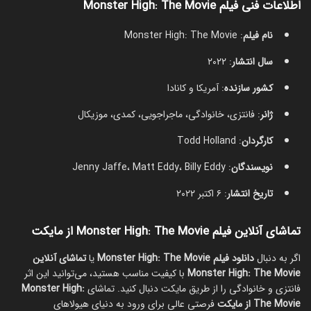
اطلاعات فنی فیلم Monster High: The Movie
نام فیلم
: Monster High: The Movie
سال انتشار
: ۲۰۲۲
کشور سازنده
: آمریکا و کانادا
ژانر
: فانتزی، خانوادگی، ماجراجویی، کمدی، موزیکال
کارگردان
: Todd Holland
نویسندگان
: Jenny Jaffe، Matt Eddy، Billy Eddy
تاریخ انتشار
: ۶ اکتبر ۲۰۲۲
تماشای آنلاین فیلم Monster High: The Movie از مایکت
اگر به دنبال
دانلود فیلم Monster High: The Movie
یا
تماشای آنلاین
Monster High: The Movie
با کیفیت مناسب هستید، می‌توانید این اثر
فانتزی و خانوادگی را از طریق مایکت دنبال کنید. تماشای
Monster High:
The Movie از مایکت
فرصتی عالی برای ورود به دنیای هیولاهای