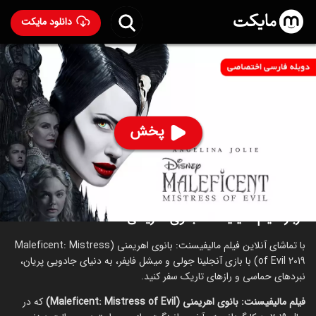
دانلود مایکت
فیلم مالیفیسنت: بانوی اهریمنی با دوبله فارسی
-
Maleficent: Mistress of Evil 2019
95
۶.۶
۳,۰۷۳
%
پخش
ساخت بریتانیا سال 2019
رده سنی ۳+
ماجراجویی
درام
خانوادگی
عاشقانه
درباره فیلم مالیفیسنت: بانوی اهریمنی
با تماشای آنلاین فیلم مالیفیسنت: بانوی اهریمنی (Maleficent: Mistress
of Evil 2019) با بازی آنجلینا جولی و میشل فایفر، به دنیای جادویی پریان،
نبردهای حماسی و رازهای تاریک سفر کنید.
فیلم مالیفیسنت: بانوی اهریمنی (Maleficent: Mistress of Evil)
که در