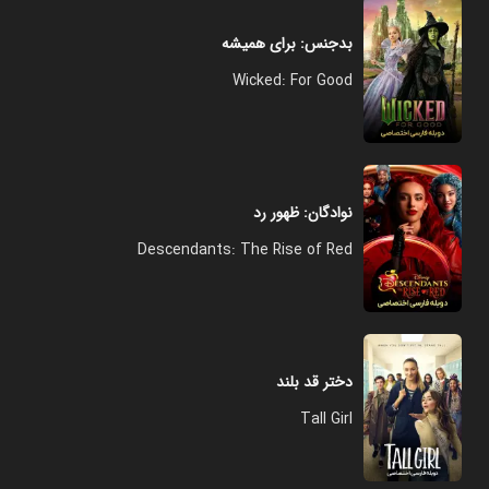
بدجنس: برای همیشه
Wicked: For Good
نوادگان: ظهور رد
Descendants: The Rise of Red
دختر قد بلند
Tall Girl