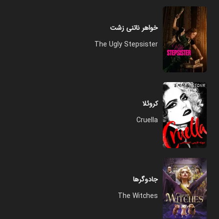
خواهر ناتنی زشت
The Ugly Stepsister
کروئلا
Cruella
جادوگرها
The Witches