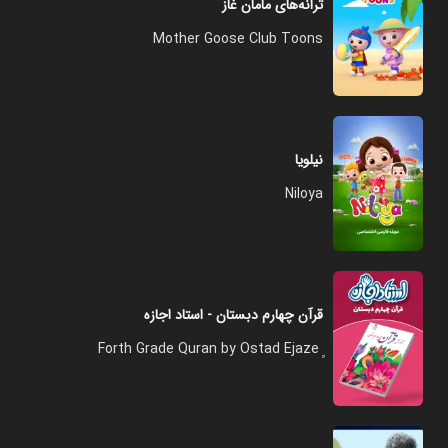
ترانه‌های مامان غاز
Mother Goose Club Toons
نیلویا
Niloya
قرآن چهارم دبستان - استاد اجازه
ٍ Forth Grade Quran by Ostad Ejaze