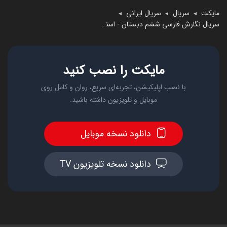
مایکت
سریال
سریال ایرانی
◄
◄
◄
سریال نگارش فارسی ششم دبستان - استاد اجازه
مایکت را نصب کنید
با نصب اپلیکیشن، تجربه‌ای سریع، روان و کامل روی
موبایل و تلویزیون داشته باشید.
دانلود نسخه موبایل
دانلود نسخه تلویزیون TV