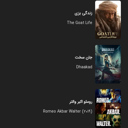
زندگی بزی
The Goat Life
جان سخت
Dhaakad
رومئو اکبر والتر
Romeo Akbar Walter (2019)