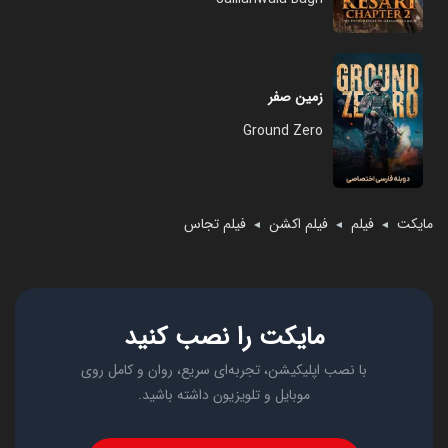
زمین صفر
Ground Zero
مایکت
فیلم
فیلم اکشن
فیلم تجاس
◄
◄
◄
مایکت را نصب کنید
با نصب اپلیکیشن، تجربه‌ای سریع، روان و کامل روی
موبایل و تلویزیون داشته باشید.