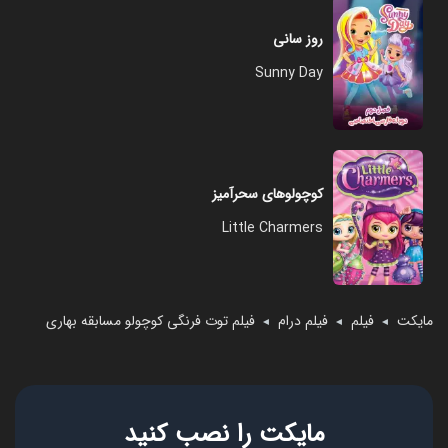
روز سانی
Sunny Day
کوچولوهای سحرآمیز
Little Charmers
مایکت
فیلم
فیلم درام
فیلم توت فرنگی کوچولو مسابقه بهاری
◄
◄
◄
مایکت را نصب کنید