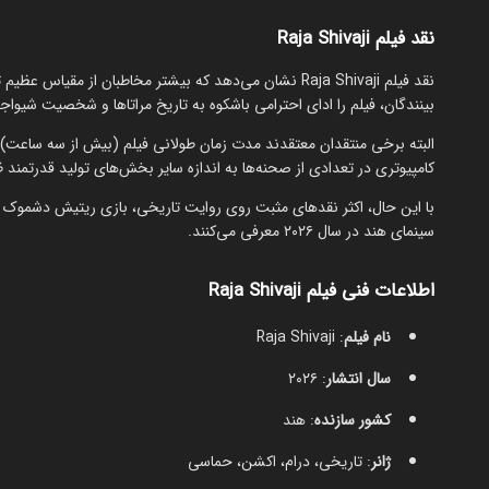
نقد فیلم Raja Shivaji
نقد فیلم Raja Shivaji نشان می‌دهد که بیشتر مخاطبان از م
بینندگان، فیلم را ادای احترامی باشکوه به تاریخ مراتاها و شخصیت شیواجی
البته برخی منتقدان معتقدند مدت زمان طولانی فیلم (بیش از سه ساعت)
کامپیوتری در تعدادی از صحنه‌ها به اندازه سایر بخش‌های تولید قدرتمند ظ
سینمای هند در سال ۲۰۲۶ معرفی می‌کنند.
اطلاعات فنی فیلم Raja Shivaji
نام فیلم
: Raja Shivaji
سال انتشار
: ۲۰۲۶
کشور سازنده
: هند
ژانر
: تاریخی، درام، اکشن، حماسی