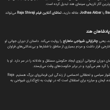
Ba
یا
Jodhaa Akbar
علاقه دارید،
تماشای آنلاین فیلم Raja Shivaji
می‌تواند
 پادشاهان هند
چاتراپاتی شیواجی ماهاراج
را روایت می‌کند. داستان از دوران جوانی او
جی قرار داشت و مردم بسیاری از مناطق با فشارها و بی‌عدالتی‌های فراوان
 دوران نوجوانی آرزوی ایجاد حکومتی مستقل و عادلانه را در سر دارد. او با
 گرد هم می‌آورد و در برابر حکومت‌های وقت می‌ایستد.
در طول فیلم شاهد نبردهای سرنوشت‌ساز، اتحادها، خیانت‌ها، تصمیمات دشوار سیاسی و لحظاتی احساسی از زندگی این فرمانروای بزرگ هستیم. Raja
نواده، ایمان و مبارزه برای استقلال است که در نهایت به تاج‌گذاری شیواجی به