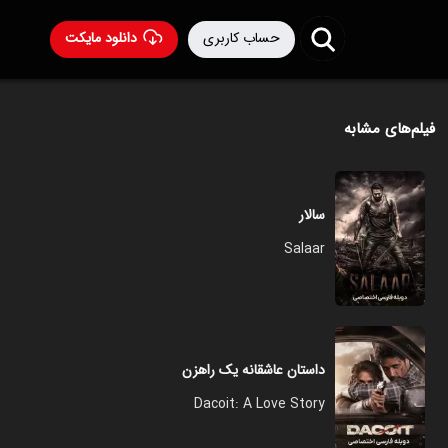
حساب کاربری
دانلود مایکت
فیلم‌های مشابه
سالار
Salaar
داستان عاشقانه یک راهزن
Dacoit: A Love Story