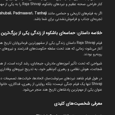
کنار طراحی صحنه عظیم و نبردهای باشکوه، Raja Shivaji را به یکی از مهم‌ترین آثار تاریخی سینمای هند تبدیل کرده است.
اگر به فیلم‌های تاریخی و حماسی مانند
Tanhaji
،
Padmaavat
،
ahubali
تجربه‌ای جذاب و فراموش‌نشدنی برای شما باشد.
خلاصه داستان: حماسه‌ای باشکوه از زندگی یکی از بزرگ‌ترین
فیلم Raja Shivaji داستان زندگی یکی از مشهورترین فرمانروایان تاریخ هند، یعنی
آغاز می‌شود؛ زمانی که هند تحت سلطه حکومت‌های قدرتمند و نیروهای خار
روبه‌رو بودند.
شیواجی که تحت تأثیر آموزه‌های مادرش، جیجابای، رشد کرده است، از همان
شجاعت، هوش نظامی و رهبری کم‌نظیر خود، به تدریج نیروهای وفاداری را
Shivaji تنها یک فیلم جنگی نیست؛ بلکه روایتی از رهبری، فداکاری، خا
عنوان یکی از مهم‌ترین پادشاهان تاریخ هند منجر می‌شود.
معرفی شخصیت‌های کلیدی