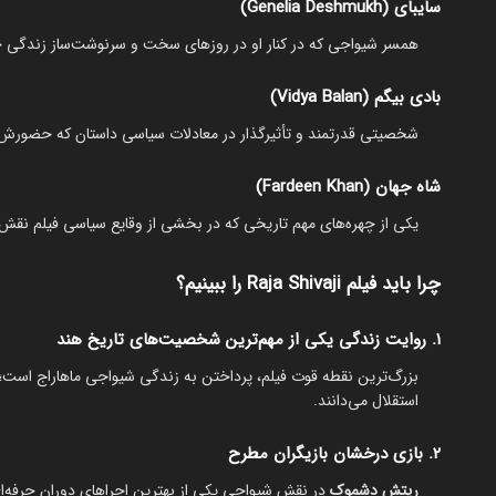
سایبای (Genelia Deshmukh)
همسر شیواجی که در کنار او در روزهای سخت و سرنوشت‌ساز زندگی ح
بادی بیگم (Vidya Balan)
شخصیتی قدرتمند و تأثیرگذار در معادلات سیاسی داستان که حضورش 
شاه جهان (Fardeen Khan)
یکی از چهره‌های مهم تاریخی که در بخشی از وقایع سیاسی فیلم نقش 
چرا باید فیلم Raja Shivaji را ببینیم؟
۱. روایت زندگی یکی از مهم‌ترین شخصیت‌های تاریخ هند
بزرگ‌ترین نقطه قوت فیلم، پرداختن به زندگی شیواجی ماهاراج است؛ ش
استقلال می‌دانند.
۲. بازی درخشان بازیگران مطرح
ریتش دشموک
در نقش شیواجی یکی از بهترین اجراهای دوران حرفه‌ای