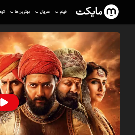
فیلم
سریال
بهترین‌ها
کو