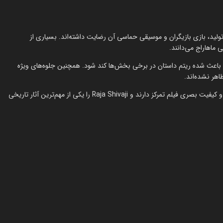
قیاس عظیم تولید، بازی بازیگران و موسیقی حماسی آن رضایت داشته‌اند. بسیاری از
 ماهاراج می‌دانند.
 باعث شده ریتم داستان در برخی بخش‌ها کند شود. همچنین جلوه‌های ویژه
اهر نشده‌اند.
با این حال، اکثر نقدهای مثبت روی روایت تاریخی، بازی ریتیش دشموک و کیفیت بصری فیلم تمرکز دارند و Raja Shivaji را یکی از مهم‌ترین آثار تاریخی