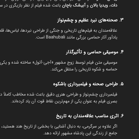
دات
،
ویدیا بالان
و
آبیشک باچان
باعث شده فیلم از نظر بازیگری در سطح
۳. صحنه‌های نبرد عظیم و چشم‌نواز
یادآور آثار حماسی بزرگی مانند Baahubali است.
۴. موسیقی حماسی و تأثیرگذار
موسیقی متن فیلم توسط زوج مشهور «آجی-آتول» ساخته شده و یکی 
حماسه و شکوه تاریخی را منتقل می‌کند.
۵. طراحی صحنه و فیلمبرداری باشکوه
فیلمبرداری چشم‌نواز و طراحی هنری دقیق باعث شده مخاطب کاملاً د
بصری فیلم به عنوان یکی از مهم‌ترین نقاط قوت آن یاد کرده‌اند.
۶. اثری مناسب علاقه‌مندان به تاریخ
جامع از زندگی این پادشاه مشهور ارائه دهد.