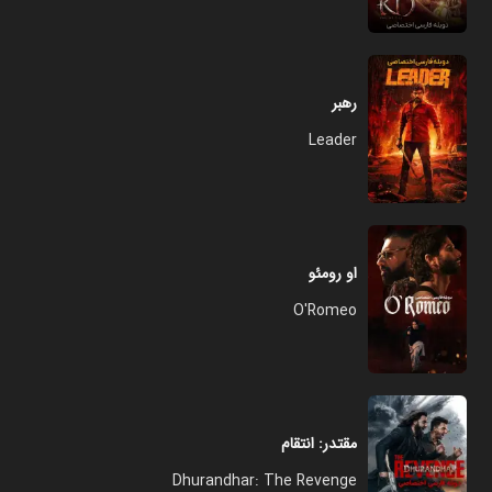
رهبر
Leader
او رومئو
O'Romeo
مقتدر: انتقام
Dhurandhar: The Revenge