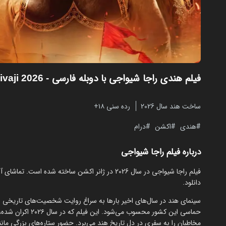
فیلم هندی راجا شیواجی با دوبله فارسی
- Raja Shivaji 2026
ساخت هند سال 2026
رده سنی ۱۸+
هندی
اکشن
درام
درباره فیلم راجا شیواجی
دانلود.
سینمای هند در سال‌های اخیر بارها به سراغ روایت شخصیت‌های تاریخی ر
حماسی این کشور محسوب می‌شود. این فیلم که در سال ۲۰۲۶ اکران شده، با روایت زندگی و مبارزات
مخاطبان را به سفری در دل تاریخ هند می‌برد. حضور ستاره‌های بزرگی ما