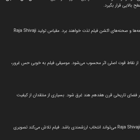
 بالایی قرار بگیرد.
علاقه‌مندان به فیلم‌های تاریخی و جنگی از طراحی نبردها، لباس‌ها، قلعه‌ها و صحنه‌های اکشن فیلم لذت خواهند برد. مقیاس تولید Raja Shivaji
از نقاط قوت اصلی اثر محسوب می‌شود. موسیقی فیلم به خوبی حس غرور،
ر فضای تاریخی قرن هفدهم هند غرق شود. بسیاری از منتقدان از کیفیت
اگر علاوه بر سرگرمی، به دنبال آشنایی با بخشی از تاریخ هند هستید، Raja Shivaji می‌تواند انتخاب ارزشمندی باشد. فیلم تلاش می‌کند تصویری