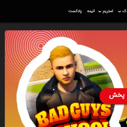
دک
استریم
انیمه
پادکست
پخش