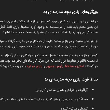
ویژگی‌های بازی بچه مدرسه‌ای بد
در ابتدای این بازی باید نقش مورد نظر خود را از میان دانش آموزان یا 
آن یعنی معلم باید نظم را در مدرسه به وجود آورد. محیط بازی کاملا قابل 
شما حتی می‌توانید با اقدامات خود، مدرسه را به سمت نابودی بکشانید.
چالش‌های متنوعی در بازی وجود دارد؛ از خرابکاری در مدرسه گرفته تا مبارزه
دور کرده است. همچنین بد نیست سری به حالت چندنفره بازی بزنید و با د
گیم‌پلی بازی بچه مدرسه‌ای بد شامل شیطنت و خرابکاری دانش‌آموزان و ت
از دست ناظم و معلم‌ها فرار کنید که این هرگز کار ساده‌ای نخواهد بود. ه
در گذشته
استریم محافظ رئیس جمهور
و
بابای تو کیه
را تجربه کرده بود ک
نقاط قوت بازی بچه مدرسه‌ای بد
گرافیک و طراحی هنری ساده و کارتونی
صداگذاری و موسیقی طنز که به جذابیت‌های داستان اضافه می‌کند
گیم‌پلی سرگرم کننده