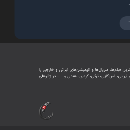
.
رین فیلم‌ها، سریال‌ها و انیمیشن‌های ایرانی و خارجی را
یرانی، آمریکایی، ترکی، کره‌ای، هندی و ...، در ژانرهای