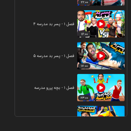
۲۲:۰۰
فصل ۱ - پسر بد مدرسه ۴
۱۶:۰۰
فصل ۱ - پسر بد مدرسه ۵
۱۷:۰۰
فصل ۱ - بچه پررو مدرسه
۲۳:۰۰
فصل ۱ - گنده مدرسه کتلت شدن
۱۴:۰۰