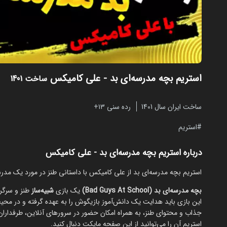
استریم بچه مدرسه‌ای بد - علی کامیکس
ساخت 1401
ساخت ایران سال 1401
رده سنی ۱۳+
استریم
درباره استریم بچه مدرسه‌ای بد - علی کامیکس
استریم بچه مدرسه‌ای بد از علی کامیکس با داستانی طنز در مورد یک مدرس
بچه مدرسه‌ای بد (Bad Guys At School)
یک بازی
شبیه‌ساز
طنز و سرگر
این بازی باید هدایت یک دانش‌آموز بازیگوش را به عهده گرفته و در محی
جذاب و محتوای طنز، به همراه امکان حضور در سرورهای آنلاین، طرفداران
استریم آن را می‌توانید از این صفحه مایکت دنبال کنید.