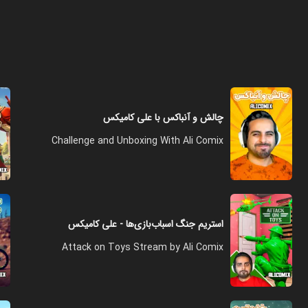
چالش و آنباکس با علی کامیکس
Challenge and Unboxing With Ali Comix
استریم جنگ اسباب‌بازی‌ها - علی کامیکس
Attack on Toys Stream by Ali Comix