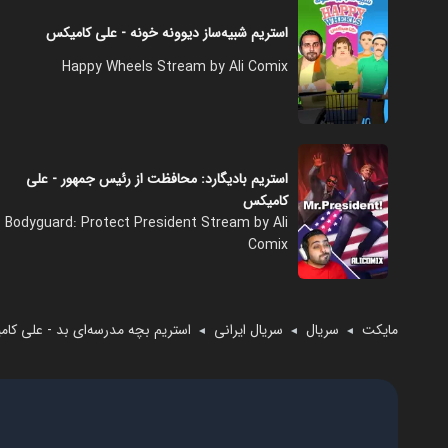
استریم شبیه‌ساز دیوونه‌ خونه - علی کامیکس
Happy Wheels Stream by Ali Comix
استریم بادیگارد: محافظت از رئیس جمهور - علی
کامیکس
Bodyguard: Protect President Stream by Ali
Comix
مایکت
سریال
سریال ایرانی
استریم بچه مدرسه‌ای بد - علی کا
◄
◄
◄