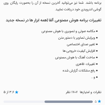
برنامه باشند. شما نیز می‌توانید آخرین نسخه از آن را به‌صورت رایگان روی
گوشی اندرویدی خود دریافت نمایید.
تغییرات برنامه ‏‏‏‏هوش مصنوعی آلفا |همه ابزار ها در نسخه جدید
● مکالمه صوتی و تصویری با هوش مصنوعی
● ویرایش تصاویر با دستور متن
● تغییر صدای اختصاصی
● افزایش کیفیت خروجی ها
● ساخت آهنگ با هوش مصنوعی
● تغییرات ظاهری
● رفع مشکلات گزارش شده
● و...
نظرات و امتیازها
۱۷۰۷ نظر
۳.۶ از ۵
۵