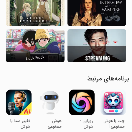
برنامه‌های مرتبط
چت با هوش
‏رویایی -
هوش
تغییر صدا با
مصنوعی |
هوش
مصنوعی
هوش