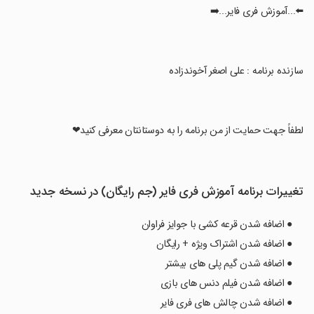
‏⬅️...آموزش فری فایر...➡️
‏سازنده برنامه : علی اصغر آخوندزاده
‏لطفاً جهت حمایت از من برنامه را به دوستانتان معرفی کنید❤
تغییرات برنامه آموزش فری فایر (جم رایگان) در نسخه جدید
● اضافه شدن قرعه کشی با جوایز فراوان
● اضافه شدن اشتراک ویژه + رایگان
● اضافه شدن گیم پلی های بیشتر
● اضافه شدن فیلم دنس های بازی
● اضافه شدن چالش های فری فایر