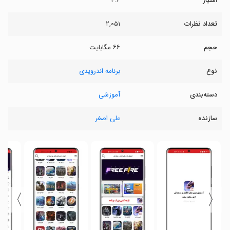
امتیاز
۴.۶
تعداد نظرات
۲,۰۵۱
حجم
۶۶ مگابایت
نوع
برنامه اندرویدی
دسته‌بندی
آموزشی
سازنده
علی اصغر
〉
〈