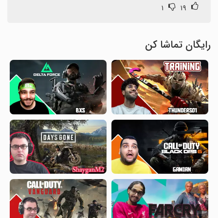
۱
۱۹
رایگان تماشا کن