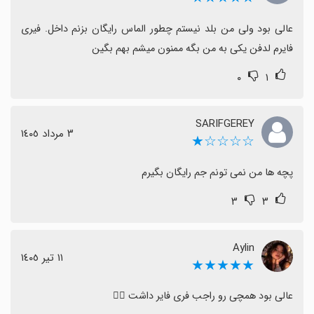
عالی بود ولی من بلد نیستم چطور الماس رایگان بزنم داخل. فیری 
فایرم لدفن یکی به من بگه ممنون میشم بهم بگین
۰
۱
SARIFGEREY
٣ مرداد ١٤٠٥
☆☆☆☆★
پچه ها من نمی تونم جم رایگان بگیرم
۳
۳
Aylin
١١ تیر ١٤٠٥
★★★★★
عالی بود همچی رو راجب فری فایر داشت 👍🏻