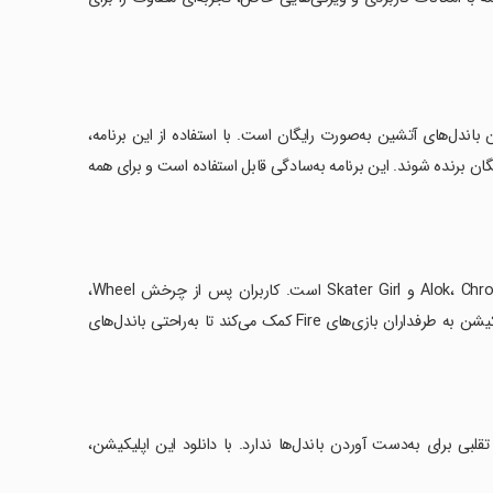
زار عالی برای به دست آوردن باندل‌های آتشین به‌صورت رایگان است. با استفاده از این برنامه،
 بازی‌های سرگرم‌کننده مثل Spin و Scratch، الماس‌های رایگان برنده شوند. این برنامه به‌سادگی قابل استفاده است و برای همه
‏ویژگی‌های کلیدی این اپلیکیشن شامل باندل‌های مختلف مانند Alok، Chrono، Street Boy و Skater Girl است. کاربران پس از چرخش Wheel،
خراشیدن کوپن و ورود روزانه، می‌توانند الماس‌های رایگان به‌دست آورند. این اپلیکیشن به طرفداران بازی‌های Fire کمک می‌کند تا به‌راحتی باندل‌های
ی برای به‌دست آوردن باندل‌ها ندارد. با دانلود این اپلیکیشن،