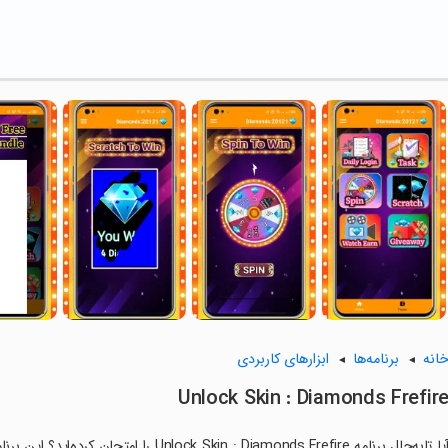
انه
برنامه‌ها
ابزارهای کاربردی
Unlock Skin : Diamonds Frefir
آیا تابه‌حال برنامه Skin : Diamonds Frefire