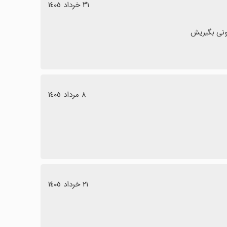
٣١ خرداد ١٤٠٥
٨ مرداد ١٤٠٥
٢١ خرداد ١٤٠٥