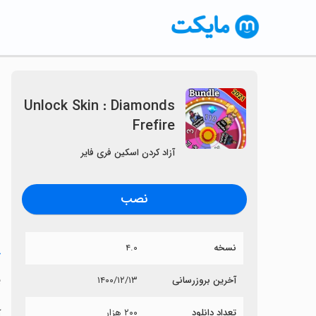
Unlock Skin : Diamonds
Frefire
آزاد کردن اسکین فری فایر
نصب
نسخه
۴.۰
خ
e
آخرین بروزرسانی
۱۴۰۰/۱۲/۱۳
تعداد دانلود
۲۰۰ هزار