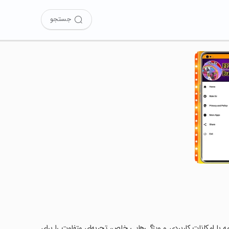
جستجو
Unlock  را امتحان کرده‌اید؟ این برنامه با امکانات کاربردی و ویژگی‌هایی خاص، تجربه‌ای متفاوت را برای