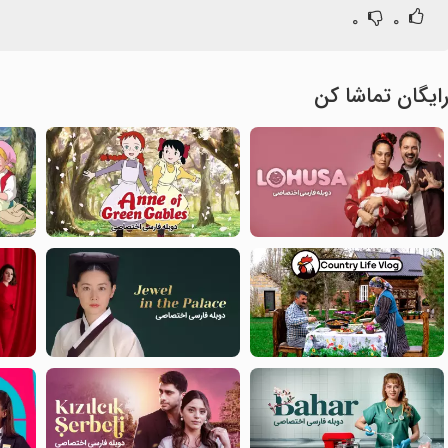
۰
۰
ایگان تماشا کن