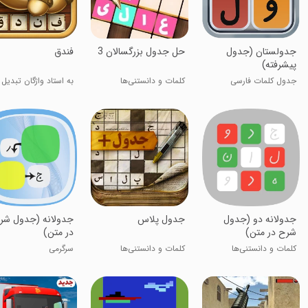
جدولستان (جدول
حل جدول بزرگسالان 3
‏‏فندق
پیشرفته)
جدول کلمات فارسی
کلمات و دانستنی‌ها
به استاد واژگان تبدیل 
‏جدولانه دو (جدول
جدول پلاس
جدولانه (جدول شر
شرح در متن)
در متن)
کلمات و دانستنی‌ها
کلمات و دانستنی‌ها
سرگرمی