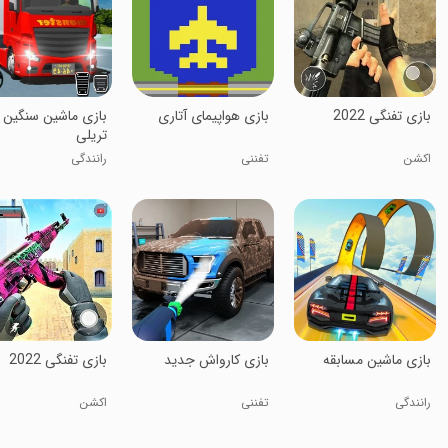
‏بازی تفنگی 2022
بازی هواپیمای آتاری
بازی ماشین سنگین
تریلی
اکشن
تفننی
رانندگی
بازی ماشین مسابقه
بازی کارواش جدید
بازی تفنگی 2022
رانندگی
تفننی
اکشن