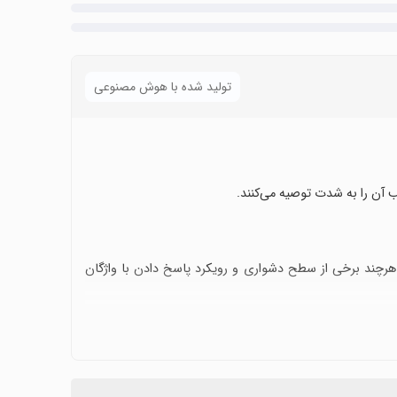
تولید شده با هوش مصنوعی
نصب آن را به شدت توصیه می‌کنند.
رچند برخی از سطح دشواری و رویکرد پاسخ دادن با واژگان
ی به خوشی یاد می‌کنند.