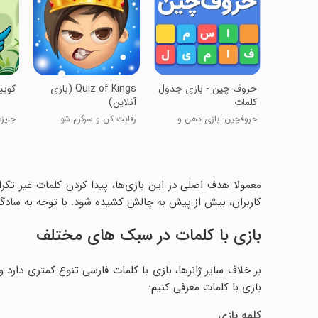
‏‏‏‏‏‏‏‏‏حروف چین - بازی جدول
‏‏Quiz of Kings (بازی
کویی
کلمات
آنلاین)
حروفچین- بازی ذهن و
رقابت کن و سرگرم شو
جایزه
دانش
معمولا هدف اصلی در این بازی‌ها، پیدا کردن کلمات غیر تکرار
کاربران، بیش از پیش به چالش کشیده شود. با توجه به سادگی و
بازی با کلمات در سبک های مختلف
بر خلاف سایر ژانرها، بازی با کلمات فارسی تنوع کمتری دارد 
بازی با کلمات معرفی کنیم:
کلمه بازی