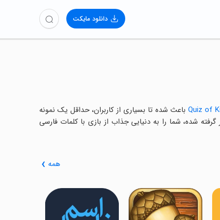
دانلود مایکت
Quiz of K
باعث شده تا بسیاری از کاربران، حداقل یک نمونه
گرفته شده، شما را به دنیایی جذاب از بازی با کلمات فارسی
همه
‏‏‏‏‏تصویر و کل
فکری جذاب
کلمات و دانست