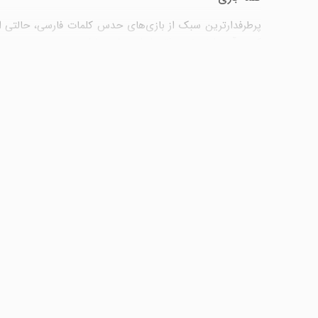
پرطرفدارترین سبک از بازی‌های حدس کلمات فارسی، حالتی است
کنید. آمیرزا نمونه موفقی از این بازی‌ها است.
در برخی از این بازی‌ها، خط داستانی یا بخش‌های فانتزی هم ب
اطلاعات عمومی
در این سبک از بازی کلمات، اطلاعات عمومی کاربر در قالب 
اندازه
کوییز آف کینگز
موفق نبوده است.
جدول کلمات
حدس کلمات جدولی، یکی از قدیمی‌ترین تفریحات در میان مرد
را تکمیل کنید.
مزایای آموزشی و زبانی بازی‌های کلمات: فر
بازی‌های کلمات اندروید (
این تاثیرات مثبت، بازی‌های کلمات را به یکی از ارزشمندتری