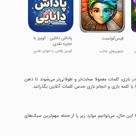
واژه‌ها سرنوش
‏‏‏‏‏‏‏‏‏پاداش دانایی - کوییز با
‏‏‏فِیس‌کوئست
جایزه نقدی
ی
کوییز رقابتی با جوایز نقدی
تصویرهای جالب
 در بازی، کلمات معمولا سخت‌تر و طولانی‌تر می‌شوند تا ذهن
با کلمه بازی و انجام بازی حدس کلمات آنلاین بگذرانند.
این حال، می‌توانیم موارد زیر را از جمله مهم‌ترین سبک‌های