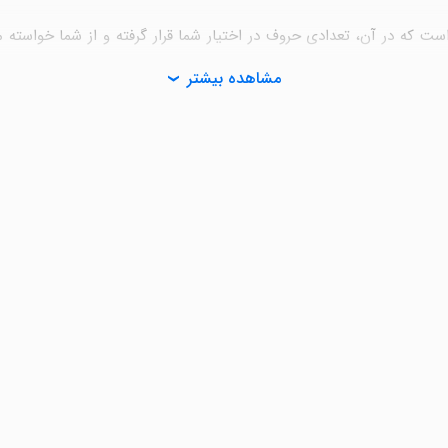
 که در آن، تعدادی حروف در اختیار شما قرار گرفته و از شما خواسته می‌
مشاهده بیشتر
ه بازی اضافه می‌شود تا تعامل شما با بازی افزایش پیدا کند. در این مورد
سوالات، معماها و چالش‌های مختلف به چالش کشیده می‌شود. تاکنون بازی‌
م، به‌خصوص افرادی است که سن بالاتری دارند. در عنوانی مانند «جدول
اتر از سرگرمی
Word Games) یک ابزار آموزشی پنهان و بسیار موثر هستند. در حین بازی و سرگرمی، به طور 
ن ژانرهای موجود در مایکت تبدیل کرده است.