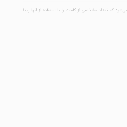
شود که تعداد مشخصی از کلمات را با استفاده از آنها پیدا
 می‌توان خواستگاری را با محیط شادی که دارد، معرفی کرد.
های زیادی در این سبک تولید شده که هیچ‌کدام از آنها به
 همراه» شما باید پاسخ سوالات مختلف را حدس زده و جداول
ناخودآگاه مهارت‌های زبانی، املایی و دانش عمومی خود را تقویت می‌کنید.