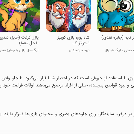
ز تایم (جایزه نقدی)
‏‏‏‏‏شاه بوم؛ بازی کوییز
پازل کرفت (جایزه نقدی
استراتژیک
با حل معما)
 نقدی ، لیگ فوتبال
نبرد خردمندان
لیگ حل پازل با جوایز نقد
ی با استفاده از حروفی است که در اختیار شما قرار می‌گیرد. با جلو رفتن
 نبود قوانین پیچیده، خیلی از افراد ترجیح می‌دهند اوقات فراغت خود را 
و در عوض، سازندگان روی جلوه‌های بصری و محتوای بازی‌ها تمرکز دارند. با 