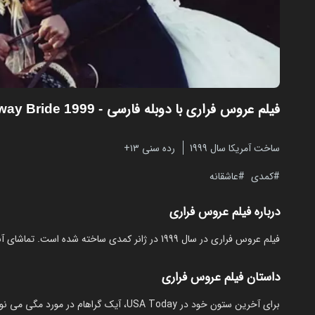
فیلم عروس فراری با دوبله فارسی
- Runaway Bride 1999
ساخت آمریکا سال 1999
رده سنی ۱۳+
کمدی
عاشقانه
درباره فیلم عروس فراری
فیلم عروس فراری در سال 1999 در ژانر کمدی ساخته شده است. تماشای آنلاین و رایگان Runaway Bride از مایکت با دوبله بدون نیاز به دانلود.
داستان فیلم عروس فراری
برای آخرین ستون خود در USA Today، آیک گر