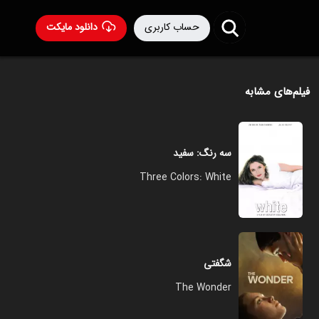
حساب کاربری
دانلود مایکت
فیلم‌های مشابه
سه رنگ: سفید
Three Colors: White
شگفتی
The Wonder