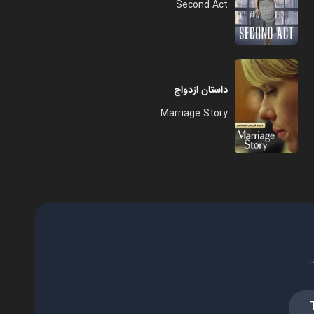
Second Act
داستان ازدواج
Marriage Story
.