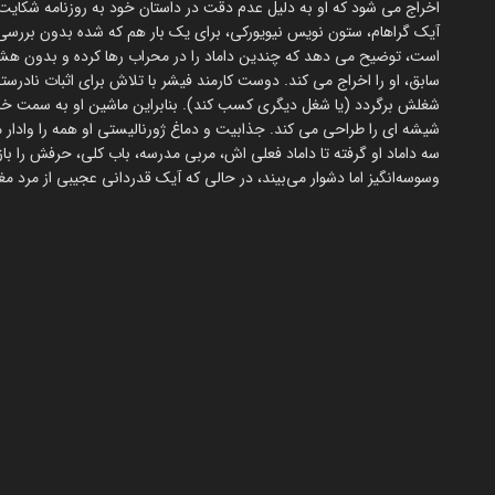
اخراج می شود که او به دلیل عدم دقت در داستان خود به روزنامه شکایت
آیک گراهام، ستون نویس نیویورکی، برای یک بار هم که شده بدون بررسی و
است، توضیح می دهد که چندین داماد را در محراب رها کرده و بدون هشدا
سابق، او را اخراج می کند. دوست کارمند فیشر با تلاش برای اثبات نادرستی
شغلش برگردد (یا شغل دیگری کسب کند). بنابراین ماشین او به سمت خانه 
شیشه ای را طراحی می کند. جذابیت و دماغ ژورنالیستی او همه را وادار می
سه داماد او گرفته تا داماد فعلی اش، مربی مدرسه، باب کلی، حرفش را باز 
وسوسه‌انگیز اما دشوار می‌بیند، در حالی که آیک قدردانی عجیبی از مرد مغ