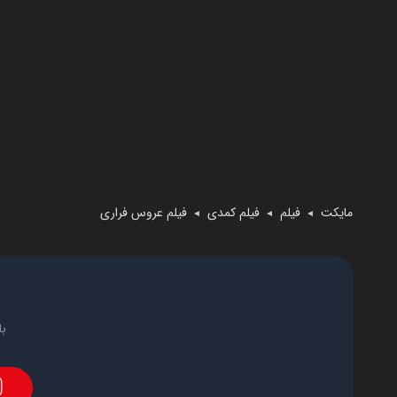
مایکت
فیلم
فیلم کمدی
فیلم عروس فراری
◄
◄
◄
با