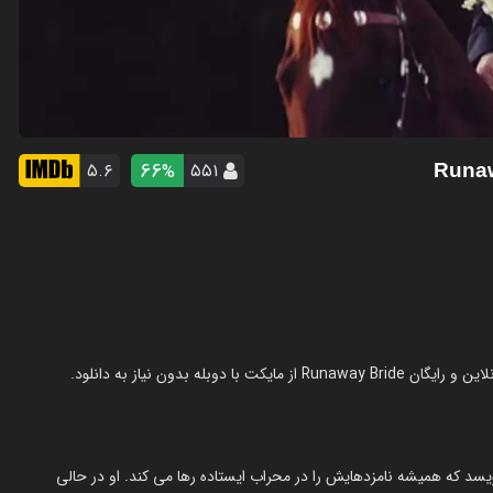
66
۵.۶
۵۵۱
%
اهام در مورد مگی می نویسد که همیشه نامزدهایش را در محراب ایستاده رها می کند. او در حالی