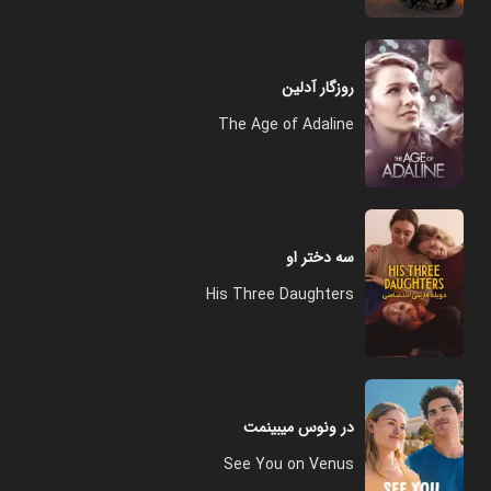
روزگار آدلین
The Age of Adaline
سه دختر او
His Three Daughters
در ونوس میبینمت
See You on Venus