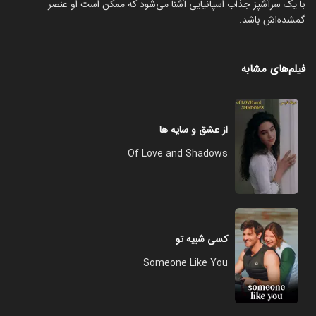
با یک سرآشپز جذاب اسپانیایی آشنا می‌شود که ممکن است او عنصر
گمشده‌اش باشد.
فیلم‌های مشابه
از عشق و سایه ها
Of Love and Shadows
کسی شبیه تو
Someone Like You