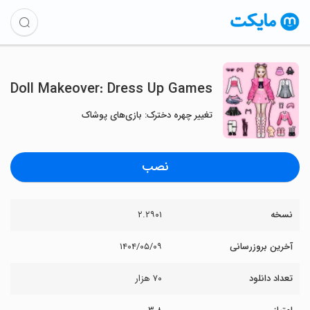
Doll Makeover: Dress Up Games
تغییر چهره دخترک: بازی‌های پوشاک
نصب
نسخه
۲.۲۹۰۱
آخرین بروزرسانی
۱۴۰۴/۰۵/۰۹
تعداد دانلود
۷۰ هزار