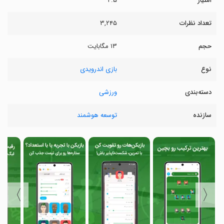
امتیاز
۴.۵
تعداد نظرات
۳,۲۴۵
حجم
۱۳ مگابایت
نوع
بازی اندرویدی
دسته‌بندی
ورزشی
سازنده
توسعه هوشمند
〉
〈