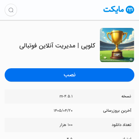
‏کلوپی | مدیریت آنلاین فوتبالی
نصب
نسخه
۴.۵.۱-m
آخرین بروزرسانی
۱۴۰۵/۰۴/۲۰
تعداد دانلود
۱۰۰ هزار