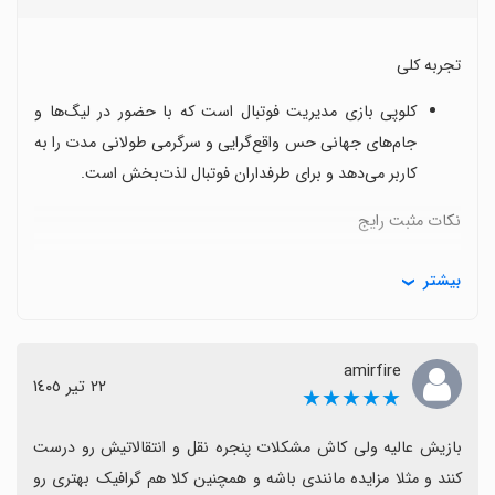
تجربه کلی
کلوپی بازی مدیریت فوتبال است که با حضور در لیگ‌ها و
جام‌های جهانی حس واقع‌گرایی و سرگرمی طولانی مدت را به
کاربر می‌دهد و برای طرفداران فوتبال لذت‌بخش است.
نکات مثبت رایج
گیم‌پلی مدیریت تیم با عمق، گرافیک خوب و امکان تجربه
بیشتر
رقابت‌های آنلاین به صورت محاوره‌ای جذاب است.
مشکلات فنی و باگ‌ها
amirfire
٢٢ تیر ١٤٠٥
کاربران از باگ‌های شدید، خطاهای مداوم، قطعی سرورها و
★★★★★
بازگشت به وضعیت قبلی بازی صحبت می‌کنند که تجربه را
بازیش عالیه ولی کاش مشکلات پنجره نقل و انتقالاتیش رو درست 
مختل می‌کند.
کنند و مثلا مزایده مانندی باشه و همچنین کلا هم گرافیک بهتری رو 