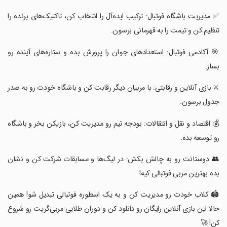
‏✅ مدیریت باشگاه فوتبال: ترکیب ایده‌آل را انتخاب کن، تاکتیک‌های برنده را
تنظیم کن و تیمت را به قهرمانی برسون.
‏🎯 آکادمی فوتبال: استعدادهای جوان را پرورش بده و ستاره‌های آینده رو
بساز.
‏⚔ بازی آنلاین و رقابتی: با مربیان دیگر رقابت کن و باشگاه خودت رو به صدر
جدول برسون.
‏💰 اقتصاد و نقل و انتقالات: بودجه تیم رو مدیریت کن، بازیکن بخر و باشگاه
رو توسعه بده.
‏👥 دوستانت رو به چالش بکش: در لیگ‌ها و مسابقات شرکت کن و نشان
بده بهترین مربی فوتبالی کیه!
‏🏟 کلاب خودت رو مدیریت کن و به یک اسطوره فوتبالی تبدیل شو! همین
حالا این بازی آنلاین رایگان رو دانلود کن و دوران طلایی مربی‌گریت رو شروع
کن! 🚀