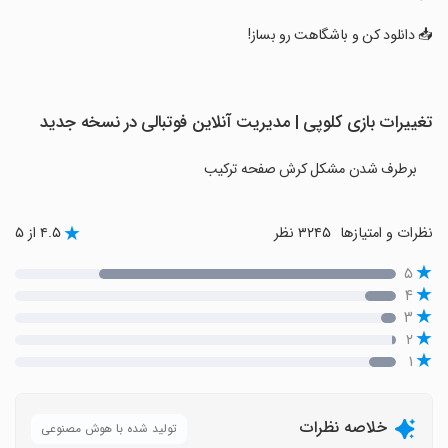
‏📥 دانلود کن و باشگاهت رو بساز!
تغییرات بازی ‏کلوپی | مدیریت آنلاین فوتبالی در نسخه جدید
برطرف شدن مشکل کرش صفحه ترکیب
نظرات و امتیازها
۳۲۴۵ نظر
۴.۵ از ۵
۵
۴
۳
۲
۱
خلاصه نظرات
تولید شده با هوش مصنوعی