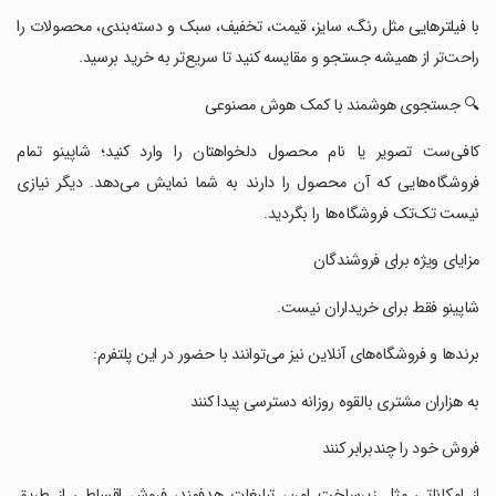
‏با فیلترهایی مثل رنگ، سایز، قیمت، تخفیف، سبک و دسته‌بندی، محصولات را
راحت‌تر از همیشه جستجو و مقایسه کنید تا سریع‌تر به خرید برسید.
‏🔍 جستجوی هوشمند با کمک هوش مصنوعی
‏کافی‌ست تصویر یا نام محصول دلخواهتان را وارد کنید؛ شاپینو تمام
فروشگاه‌هایی که آن محصول را دارند به شما نمایش می‌دهد. دیگر نیازی
نیست تک‌تک فروشگاه‌ها را بگردید.
‏مزایای ویژه برای فروشندگان
‏شاپینو فقط برای خریداران نیست.
‏برندها و فروشگاه‌های آنلاین نیز می‌توانند با حضور در این پلتفرم:
‏به هزاران مشتری بالقوه روزانه دسترسی پیدا کنند
‏فروش خود را چندبرابر کنند
‏از امکاناتی مثل زیرساخت امن، تبلیغات هدفمند، فروش اقساطی از طریق