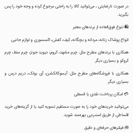
‏در صورت نارضایتی ، می‌توانید کالا را به راحتی مرجوع کرده و وجه خود را پس
بگیرید.
‏🛍️ تنوع فوق‌العاده از برندهای معتبر
‏انواع پوشاک زنانه، مردانه و بچگانه، کیف، کفش، اکسسوری و لوازم جانبی.
‏همکاری با برندهای مطرح مثل: چرم مشهد، کروم، دیوید جونز، چرم منط، چرم
کروکو و بسیاری دیگر.
‏همکاری با فروشگاه‌های مطرح مثل: آیسوکالکشن، آی بولک، دریم درس و
بسیاری دیگر.
‏💳 امکان پرداخت نقدی یا قسطی
‏می‌توانید خریدهای خود را به صورت مستقیم تسویه کنید یا از گزینه‌های خرید
اقساطی از طریق اسنپ‌پی بهره‌مند شوید.
‏🧰 فیلترهای حرفه‌ای و دقیق