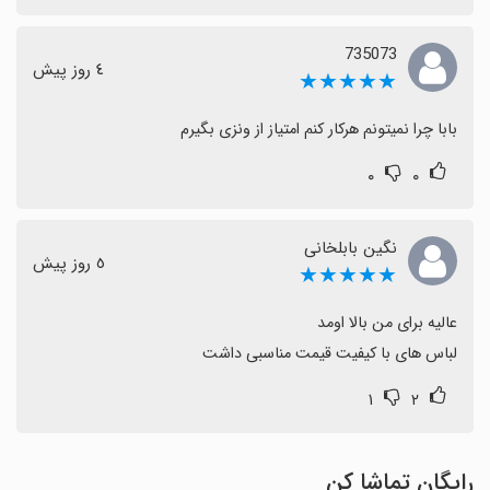
735073
٤ روز پیش
★★★★★
بابا چرا نمیتونم هرکار کنم امتیاز از ونزی بگیرم
۰
۰
نگین بابلخانی
٥ روز پیش
★★★★★
لباس های با کیفیت قیمت مناسبی داشت
۱
۲
رایگان تماشا کن