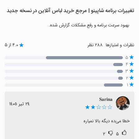
تغییرات برنامه ‏‏‏‏‏شاپینو | مرجع خرید لباس آنلاین در نسخه جدید
بهبود سرعت برنامه و رفع مشکلات گزارش شده.
نظرات و امتیازها
۲۸۸ نظر
۴.۰ از ۵
۵
۴
۳
۲
۱
𝐒𝐚𝐫𝐢𝐧𝐚
٢٤ تیر ١٤٠٥
☆☆☆★★
خطا می‌ده دیگه بالا نمیاره
۲
۵