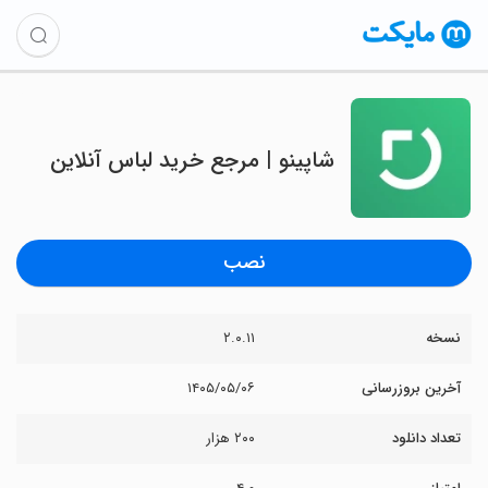
‏‏‏‏‏شاپینو | مرجع خرید لباس آنلاین
نصب
نسخه
۲.۰.۱۱
آخرین بروزرسانی
۱۴۰۵/۰۵/۰۶
تعداد دانلود
۲۰۰ هزار