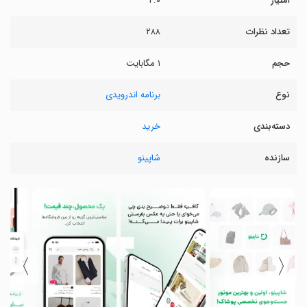
امتیاز
۴.۰
تعداد نظرات
۲۸۸
حجم
۱ مگابایت
نوع
برنامه اندرویدی
دسته‌بندی
خرید
سازنده
شاپینو
〉
〈