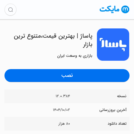
‏پاساژ | بهترین قیمت،متنوع ترین
بازار
بازاری به وسعت ایران
نصب
نسخه
۱۲.۰.۳۸۴
آخرین بروزرسانی
۱۴۰۴/۱۰/۰۲
تعداد دانلود
۸۰ هزار