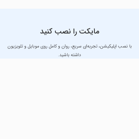
مایکت را نصب کنید
با نصب اپلیکیشن، تجربه‌ای سریع، روان و کامل روی موبایل و تلویزیون
داشته باشید.
دانلود نسخه موبایل
دانلود نسخه تلویزیون TV
لذت دانلود جدیدترین بازی‌ها و بهترین برنامه‌های اندروید از