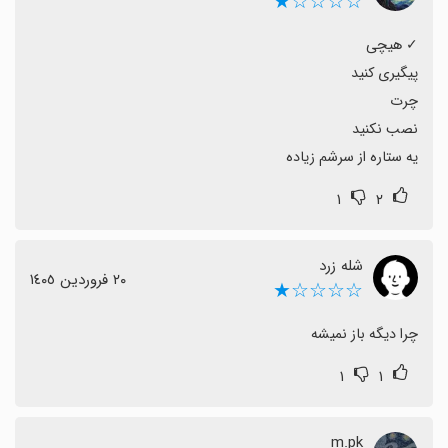
☆☆☆☆★
یه ستاره از سرشم زیاده
۱
۲
شله زرد
٢٠ فروردین ١٤٠٥
☆☆☆☆★
چرا دیگه باز نمیشه
۱
۱
m.pk