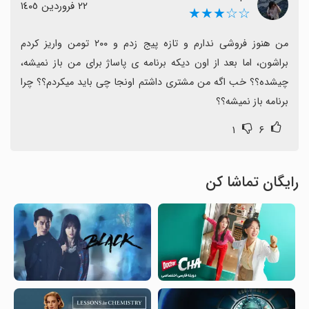
٢٢ فروردین ١٤٠٥
☆☆★★★
من هنوز فروشی ندارم و تازه پیج زدم و ۲۰۰ تومن واریز کردم 
براشون، اما بعد از اون دیکه برنامه ی پاساژ برای من باز نمیشه، 
چیشده؟؟ خب اگه من مشتری داشتم اونجا چی باید میکردم؟؟ چرا 
برنامه باز نمیشه؟؟
۱
۶
رایگان تماشا کن