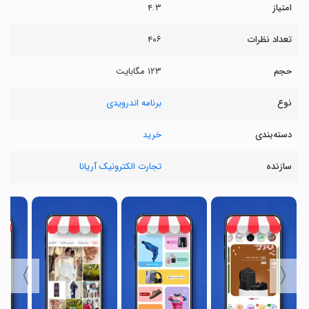
امتیاز
۴.۳
تعداد نظرات
۴۰۶
حجم
۱۲۳ مگابایت
نوع
برنامه اندرویدی
دسته‌بندی
خرید
سازنده
تجارت الکترونیک آریانا
〉
〈