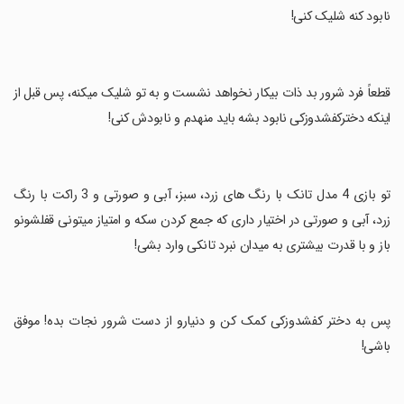
نابود کنه شلیک کنی!
‏قطعاً فرد شرور بد ذات بیکار نخواهد نشست و به تو شلیک میکنه، پس قبل از
اینکه دخترکفشدوزکی نابود بشه باید منهدم و نابودش کنی!
‏تو بازی 4 مدل تانک با رنگ های زرد، سبز، آبی و صورتی و 3 راکت با رنگ
زرد، آبی و صورتی در اختیار داری که جمع کردن سکه و امتیاز میتونی قفلشونو
باز و با قدرت بیشتری به میدان نبرد تانکی وارد بشی!
‏پس به دختر کفشدوزکی کمک کن و دنیارو از دست شرور نجات بده! موفق
باشی!