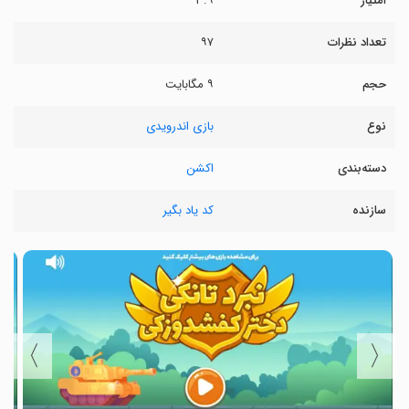
امتیاز
۳.۹
تعداد نظرات
۹۷
حجم
۹ مگابایت
نوع
بازی اندرویدی
دسته‌بندی
اکشن
سازنده
کد یاد بگیر
〉
〈