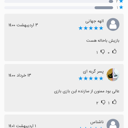
۲
۱
الهه جهانی
٣ اردیبهشت ١٤٠٠
★★★★★
بازیش باحاله هست
۱
۰
پسر گربه ای
١٣ خرداد ١٤٠٠
★★★★★
عالی بود ممنون از سازنده این بازی بازی
۲
۱
ناشناس
١ اردیبهشت ١٤٠١