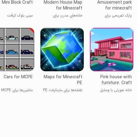
Mini Block Craft
Modern House Map
Amusement park
for Minecraft
for minecraft
پارک تفریحی برای
خانه‌های مدرن برای
مینی بلوک کرافت
ماینکرفت
ماینکرافت
Cars for MCPE
Maps for Minecraft
Pink house with
PE
furniture. Craft
maps and mods
خانه صورتی با وسایل.
نقشه‌ها برای ماینکرفت PE
ماشین‌ها برای MCPE
نقشه‌ها و مدها بسازید