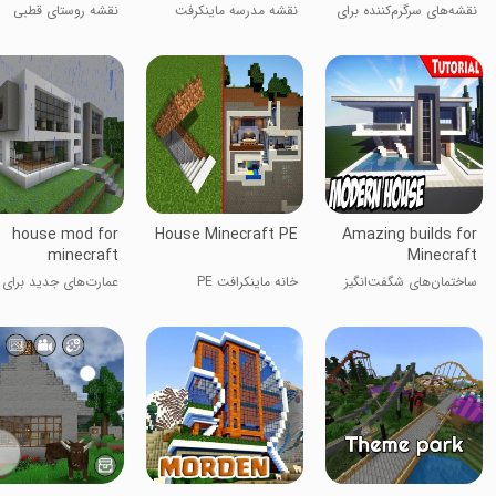
نقشه‌های سرگرم‌کننده برای
نقشه مدرسه ماینکرفت
نقشه روستای قطبی
ماینکرفت
ماینکرفت
house mod for
House Minecraft PE
Amazing builds for
minecraft
Minecraft
ساختمان‌های شگفت‌انگیز
خانه ماینکرافت PE
عمارت‌های جدید برای
برای ماینکرفت
ماینکرفت