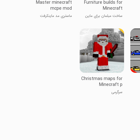
Master minecraft
Furniture builds for
mcpe mod
Minecraft
ساخت مبلمان برای ماین
ماستری مد ماینکرفت
کرافت
mcpe
Christmas maps for
Minecraft p
سرگرمی