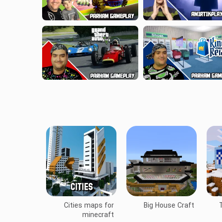
Cities maps for
Big House Craft
T
minecraft