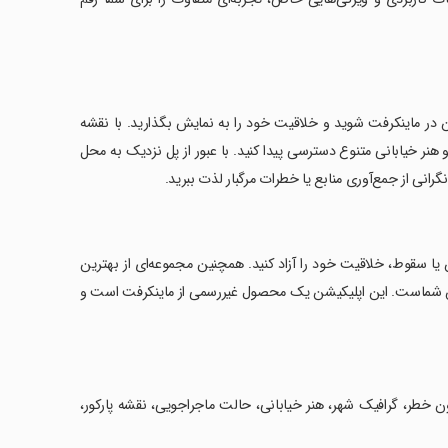
ی جذاب و مدرن در ماینکرفت شوید و خلاقیت خود را به نمایش بگذارید. با نقشه
و هنر خیابانی متنوع دسترسی پیدا کنید. با عبور از پل نزدیک به محل
نی از جمع‌آوری منابع یا خطرات مرگبار لذت ببرید.
از غرق شدن یا سقوط، خلاقیت خود را آزاد کنید. همچنین مجموعه‌ای از بهترین
دسترس شماست. این اپلیکیشن یک محصول غیررسمی از ماینکرفت است و
ت، نقشه شهری، ماینکرفت PE، ساخت و ساز بدون خطر، گرافیک شهر، هنر خیابانی، حالت ماجراجویی، نقشه پارکور،