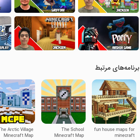
برنامه‌های مرتبط
he Arctic Village
The School
fun house maps for
Minecraft Map
Minecraft Map
minecraft