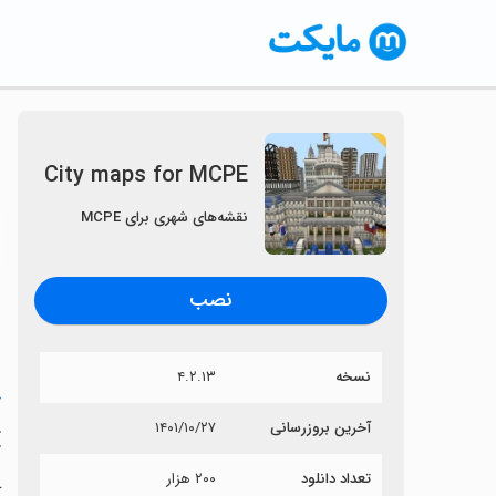
City maps for MCPE
نقشه‌های شهری برای MCPE
〈
نصب
نسخه
۴.۲.۱۳
خ
آخرین بروزرسانی
۱۴۰۱/۱۰/۲۷
E
تعداد دانلود
۲۰۰ هزار