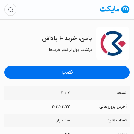
بامن، خرید + پاداش
برگشت پول از تمام خریدها
نصب
نسخه
۳.۰.۷
آخرین بروزرسانی
۱۴۰۳/۰۳/۲۲
تعداد دانلود
۲۰۰ هزار