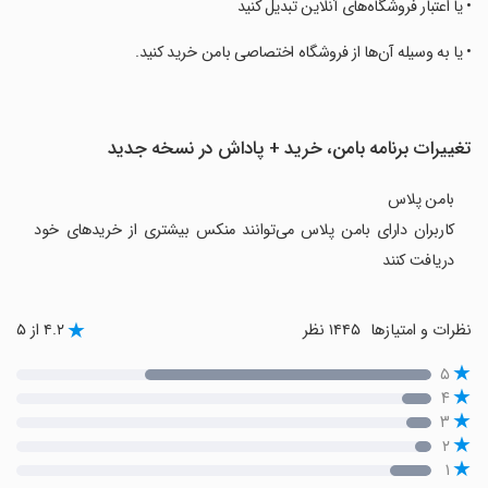
‏• یا اعتبار فروشگاه‌های آنلاین تبدیل کنید
‏• یا به وسیله آن‌ها از فروشگاه اختصاصی بامن خرید کنید.
تغییرات برنامه بامن، خرید + پاداش در نسخه جدید
بامن پلاس
کاربران دارای بامن پلاس می‌توانند منکس بیشتری از خریدهای خود
دریافت کنند
نظرات و امتیازها
۱۴۴۵ نظر
۴.۲ از ۵
۵
۴
۳
۲
۱