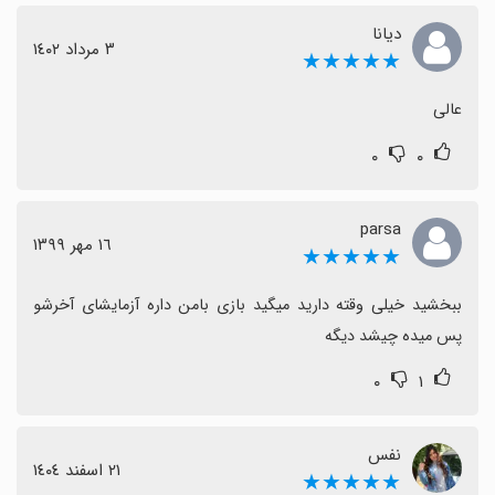
دیانا
٣ مرداد ١٤٠٢
★★★★★
عالی
۰
۰
parsa
١٦ مهر ١٣٩٩
★★★★★
ببخشید خیلی وقته دارید میگید بازی بامن داره آزمایشای آخرشو 
پس میده چیشد دیگه
۰
۱
نفس
٢١ اسفند ١٤٠٤
★★★★★