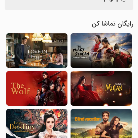
۰
۰
رایگان تماشا کن