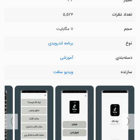
امتیاز
۴.۶
تعداد نظرات
۵,۵۲۴
حجم
۱۱ مگابایت
نوع
برنامه اندرویدی
دسته‌بندی
آموزشی
سازنده
ویدیو سافت
〉
〈