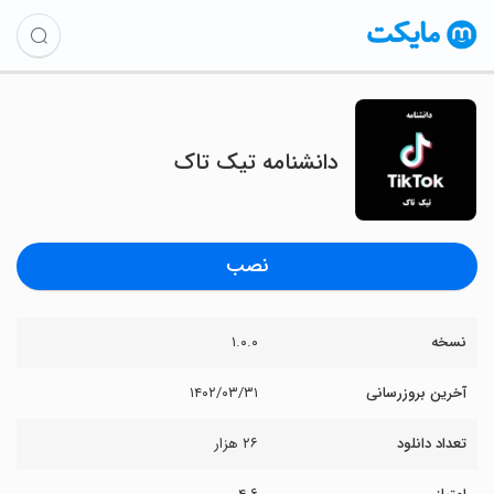
دانشنامه تیک تاک
نصب
نسخه
۱.۰.۰
آخرین بروزرسانی
۱۴۰۲/۰۳/۳۱
تعداد دانلود
۲۶ هزار