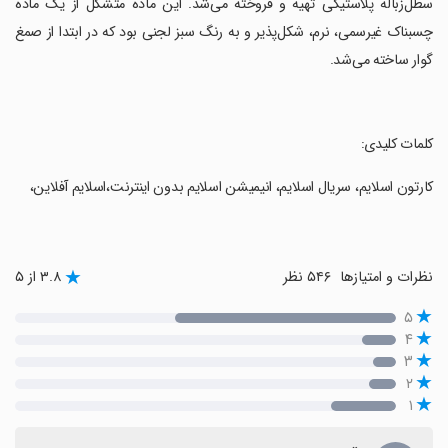
سطل‌زباله پلاستیکی تهیه و فروخته می‌شد. این ماده متشکل از یک ماده
چسبناک غیرسمی، نرم، شکل‌پذیر و به رنگ سبز لجنی بود که در ابتدا از صمغ
گوار ساخته می‌شد.
‏کلمات کلیدی:
‏کارتون اسلایم، سریال اسلایم، انیمیشن اسلایم بدون اینترنت،اسلایم آفلاین،
نظرات و امتیازها
۵۴۶ نظر
۳.۸ از ۵
۵
۴
۳
۲
۱