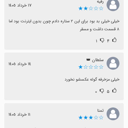
رقیه
١٧ خرداد ١٤٠٥
☆☆☆★★
خیلی خیلی بد بود برای این ۲ ستاره دادم چون بدون ایترنت بود اما 
۸ قسمت داشت و مسقر
۱
۴
سلطان 👑
١٤ خرداد ١٤٠٥
☆☆☆☆★
خیلی مزخرفه گوله عکسشو نخورد
۰
۵
تمنا
١١ خرداد ١٤٠٥
☆☆★★★