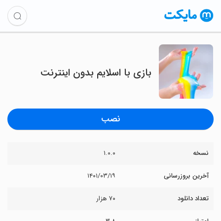
بازی با اسلایم بدون اینترنت
نصب
نسخه
۱.۰.۰
آخرین بروزرسانی
۱۴۰۱/۰۳/۱۹
تعداد دانلود
۷۰ هزار