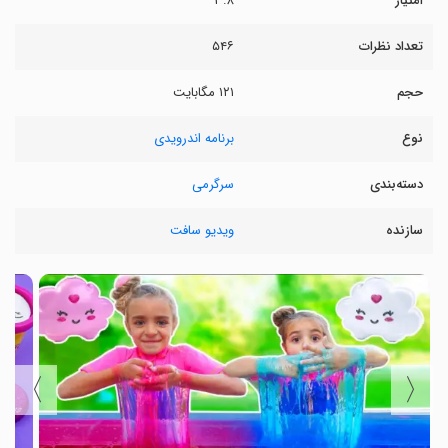
امتیاز
۳.۸
تعداد نظرات
۵۴۶
حجم
۱۲۱ مگابایت
نوع
برنامه اندرویدی
دسته‌بندی
سرگرمی
سازنده
ویدیو سافت
〉
〈