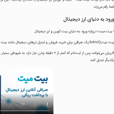
ما رقم می‌زند.
رود به دنیای ارز دیجیتال
 بیت میت؛ دروازه ورود به دنیای بیت کوین و ارز دیجیتال
یت میت(bitmit یک صرافی برای خرید، فروش و تبدیل ارزهای دیجیتال مانند بیت کوین است.
‏کاربران می‌توانند پس از ثبت‌نام که کمتر از ۲ دقیقه زم
کدیگر تبدیل کنند.