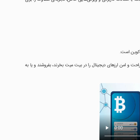
ان نیاز دارد به شیوه‌ای بسیار راحت و امن ارزهای دیجیتال را در بیت میت بخرند، بفروشند و یا به