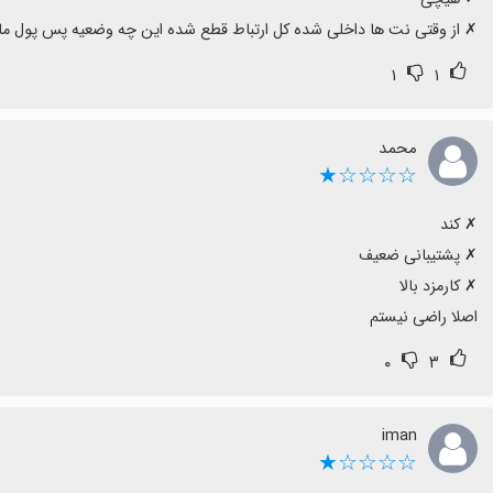
‏✗ از وقتی نت ها داخلی شده کل ارتباط قطع شده این چه وضعیه پس پول م
۱
۱
محمد
☆☆☆☆★
اصلا راضی نیستم
۰
۳
iman
☆☆☆☆★