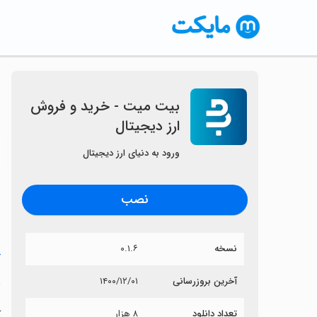
بیت میت - خرید و فروش
ارز دیجیتال
〈
ورود به دنیای ارز دیجیتال
نصب
نسخه
۰.۱.۶
خ
ب
آخرین بروزرسانی
۱۴۰۰/۱۲/۰۱
تعداد دانلود
۸ هزار
آ