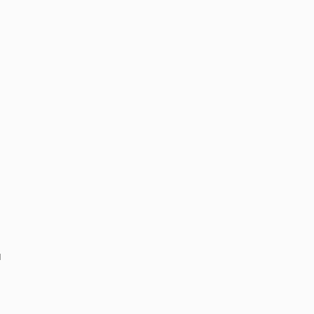
‏
‏
‏
‏
‏
‏
‏
‏
‏