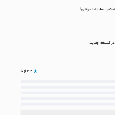
۳.۳ از ۵