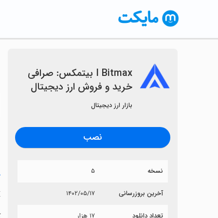
I Bitmax بیتمکس: صرافی
خرید و فروش ارز دیجیتال
〈
بازار ارز دیجیتال
نصب
نسخه
۵
خ
x
آخرین بروزرسانی
۱۴۰۲/۰۵/۱۷
تعداد دانلود
۱۷ هزار