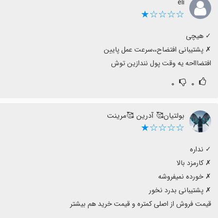
eli
☆☆☆☆★
افتضاااحه یه وقت پول نندازین توش
۰
۰
بولتیان🥰 آدرین 🥰مرینت
☆☆☆☆★
قیمت فروش از اصلی کمتره و قیمت خرید هم بیشتر