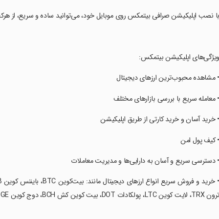
با نصب اپلیکیشن صرافی بیتمکس روی موبایل خود، می‌توانید ساده و سریع، از هرکج
ویژگی‌های اپلیکیشن بیتمکس:
• مشاهده محبوب‌ترین ارزهای دیجیتال
• معامله سریع با بررسی بازارهای مختلف
• خرید آسان و خرید کارتی از طریق اپلیکیشن
• کیف پول امن
• دسترسی سریع و آسان به دارایی‌ها و مدیریت معاملات
 TRX، لایت کوین LTC، پولکادات DOT، بیت کوین کش BCH، دوج کوین DOGE، شیبا اینو SHIB، پپه PEPE و…