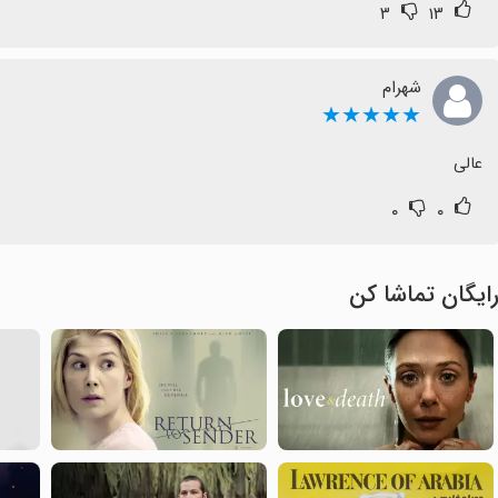
۳
۱۳
شهرام
★★★★★
عالی
۰
۰
ایگان تماشا کن