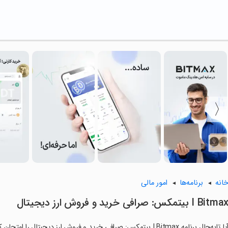
انه
برنامه‌ها
امور مالی
I Bitma بیتمکس: صرافی خرید و فروش ارز دیجیتال
آیا تابه‌حال برنامه I Bitmax بیتمکس: صرافی خرید و فروش ارز دیجیتا