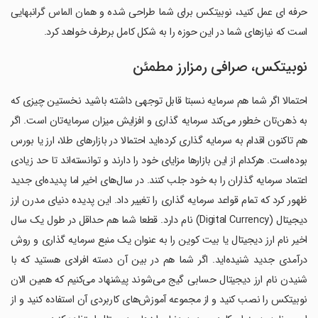
حرفه ای عمل کنید، نوبیتکس برای شما طراحی شده و همان الماس گران‎بهایی
است که نیازهای شما در این حوزه را به شکل کامل برطرف خواهد کرد.
نوبیتکس، صرافی رمزارز مطمئن
احتمالا اگر شما هم سرمایه نسبتا قابل توجهی داشته باشید نخستین چیزی که
به ذهن‌تان خطور می‌کند سرمایه گذاری و افزایش میزان سرمایه‌تان است. اگر
هم تاکنون اقدام به سرمایه گذاری کرده‌اید احتمالا در بازارهای طلا، ارز یا بورس
بوده‌ا‌ست. هرکدام از این بازارها مزایای خود را دارند و توانسته‌اند تا حد زیادی
اعتماد سرمایه گذاران را به خود جلب کنند. در سال‌های اخیر اما پدیده‌ای جدید
ظهور کرد که تمام قواعد سرمایه گذاری را تغییر داد. این پدیده دنیای مدرن ارز
دیجیتال (Digital Currency) نام دارد. قطعا شما هم حداقل در طول یک سال
اخیر نام ارز دیجیتال یا بیت کوین را به عنوان یک منبع سرمایه گذاری و روش
درآمدی جدید شنیده‌اید. اگر شما هم در بین آن دسته افرادی هستید که با
شنیدن نام ارز دیجیتال حسابی گیج می‌شوند پیشنهاد می‌کنیم که همین الان
نوبیتکس را نصب کنید و از مجموعه آموزش‌های کاربردی آن استفاده کنید و از