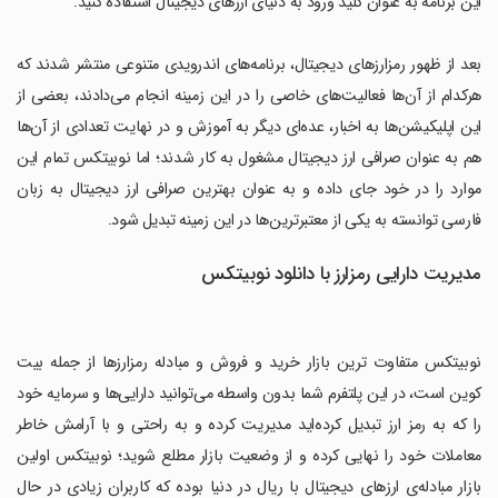
این برنامه به عنوان کلید ورود به دنیای ارزهای دیجیتال استفاده کنید.
بعد از ظهور رمزارزهای دیجیتال، برنامه‌های اندرویدی متنوعی منتشر شدند که
هرکدام از آن‌ها فعالیت‌های خاصی را در این زمینه انجام می‌دادند، بعضی از
این اپلیکیشن‌ها به اخبار، عده‌ای دیگر به آموزش و در نهایت تعدادی از آن‌ها
هم به عنوان صرافی ارز دیجیتال مشغول به کار شدند؛ اما نوبیتکس تمام این
موارد را در خود جای داده و به عنوان بهترین صرافی ارز دیجیتال به زبان
فارسی توانسته به یکی از معتبرترین‌ها در این زمینه تبدیل شود.
مدیریت دارایی رمزارز با دانلود نوبیتکس
نوبیتکس متفاوت ترین بازار خرید و فروش و مبادله رمزارزها از جمله بیت
کوین است، در این پلتفرم شما بدون واسطه می‌توانید دارایی‌ها و سرمایه خود
را که به رمز ارز تبدیل کرده‌اید مدیریت کرده و به راحتی و با آرامش خاطر
معاملات خود را نهایی کرده و از وضعیت بازار مطلع شوید؛ نوبیتکس اولین
بازار مبادله‌ی ارزهای دیجیتال با ریال در دنیا بوده که کاربران زیادی در حال