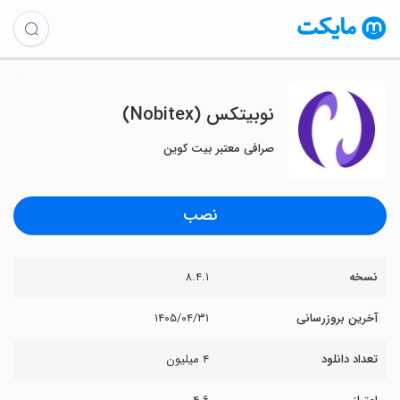
نوبیتکس (Nobitex)
صرافی معتبر بیت کوین
نصب
نسخه
۸.۴.۱
آخرین بروزرسانی
۱۴۰۵/۰۴/۳۱
تعداد دانلود
۴ میلیون