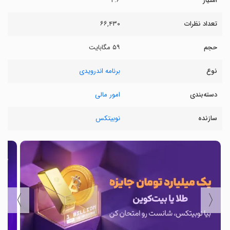
امتیاز
۴.۶
تعداد نظرات
۶۶,۴۳۰
حجم
۵۹ مگابایت
نوع
برنامه اندرویدی
دسته‌بندی
امور مالی
سازنده
نوبیتکس
〉
〈