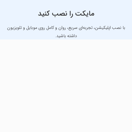
مایکت را نصب کنید
با نصب اپلیکیشن، تجربه‌ای سریع، روان و کامل روی موبایل و تلویزیون
داشته باشید.
دانلود نسخه موبایل
دانلود نسخه تلویزیون TV
لذت دانلود جدیدترین بازی‌ها و بهترین برنامه‌های اندروید از
مایکت!
دانلود جدیدترین بازی‌های اندروید برای اوقات فراغت و دریافت