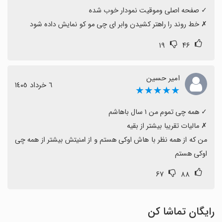
بی‌وقفه به همه ارزها برایتان مهم است، با آگاهی از
محدودیت‌ها تصمیم بگیرید.
‏✗ خط روند را راهتر کشیدن وابر ای چی مو کو نمایش داده شود
۱۹
۴۶
امیر حسین
٦ خرداد ١٤٠٥
★★★★★
من که از همه نظر با هاش اوکی هستم و از امنیتش بیشتر از همه چی 
اوکی هستم
۶۷
۸۸
رایگان تماشا کن