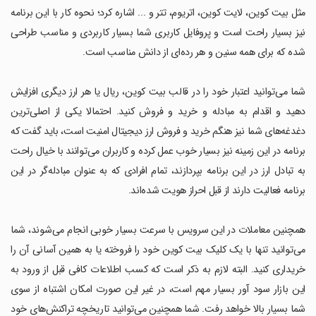
مثل بیت کوین، لایت کوین، اتریوم، تتر و ... اشاره کرد؛ نحوه کار با این برنامه
نیز بسیار راحت است و پروفایل کاربری شما بسیار کاربردی و مناسب طراحی
شده که برای همه سنین و هر رده‌ای از دانش مناسب است.
شما می‌توانید اعتبار خود را در قالب بیت کوین، ریال یا هر ارز دیگری افزایش
دهید و اقدام به مبادله و خرید و فروش کنید. احتمالا یکی از اصلی‌ترین
دغدغه‌های شما نیز هنگم خرید و فروش ارز دیجیتال امنیت است، باید گفت که
برنامه در این زمینه نیز بسیار خوب عمل کرده و کاربران می‌توانند با خیال راحت
به تبادل ارز در این برنامه بپردازند، تمام افرادی که به عنوان مبادله‌گر در این
برنامه فعالیت دارند از قبل احراز هویت شده‌اند.
همچنین معاملات در این سرویس با سرعت بسیار خوبی انجام می‌شوند، شما
می‌توانید تنها با یک کلیک بیت کوین خود را فروخته یا به همین آسانی آن را
خریداری کنید. البته لازم به ذکر است که کسب اطلاعات کافی قبل از ورود به
این بازار سود آور بسیار مهم است، در غیر این صورت امکان اشتباه از سوی
شما بسیار بالا خواهد رفت. شما همچنین می‌توانید تاریخچه تراکنش‌های خود