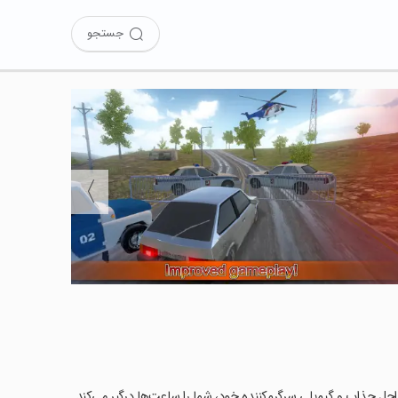
جستجو
〉