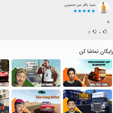
سید باقر میر حسینی
★★★★★
۵
۲
۰
ایگان تماشا کن