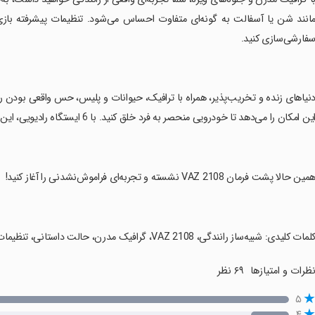
انند شن یا آسفالت به گونه‌ای متفاوت احساس می‌شود. تنظیمات پیشرفته بازی
فارشی‌سازی کنید.
دنیاهای زنده و تخریب‌پذیر، همراه با ترافیک، حیوانات و پلیس، حس واقعی بودن را
ین امکان را می‌دهد تا خودرویی منحصر به فرد خلق کنید. با 6 ایستگاه رادیویی، این بازی نغمات مناسب را برای هر سلیقه‌ای ارائه می‌دهد.
همین حالا پشت فرمان VAZ 2108 نشسته و تجربه‌ای فراموش‌نشدنی را آغاز کنید!
کلمات کلیدی: شبیه‌ساز رانندگی، VAZ 2108، گرافیک مدرن، حالت داستانی، تنظیمات سفارشی، دنیاهای زنده، ایستگاه رادیویی.
ظرات و امتیازها
۶۹ نظر
۵
۴