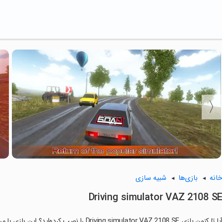
انه
بازی‌ها
شبیه سازی
Driving simulator VAZ 2108 S
ا تا کنون بازی Driving simulator VAZ 2108 SE را نصب کرده‌اید؟ این بازی با مراحل جذاب و گیم‌پلی سرگرم‌کننده خود، شما را ساعت‌ها درگیر می‌کند.