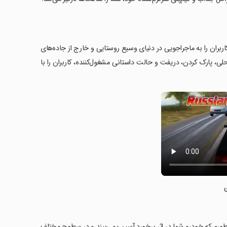
رانندگی است که کاربران را به ماجراجویی در دنیای وسیع روستایی و خارج از جاده‌های
، پارک کردن، دریفت و حالت داستانی مشغول‌کننده، کاربران را با
ه‌طوری‌که خودرو شما در اثر برخورد آسیب می‌بیند و در سطوح مختلف