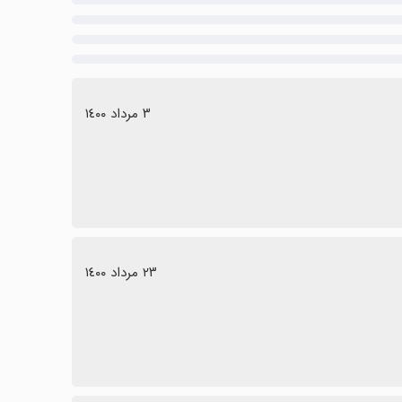
٣ مرداد ١٤٠٠
٢٣ مرداد ١٤٠٠