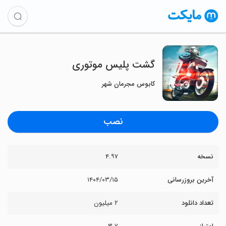
گشت پلیس موتوری
کابوس مجرمان شهر
نصب
نسخه
۴.۹۷
آخرین بروزرسانی
۱۴۰۴/۰۳/۱۵
تعداد دانلود
۲ میلیون