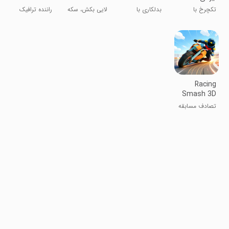
تکچرخ با
بدلکاری با
لایی بکش، سکه
راننده ترافیک
موتورهای ایرانی
موتور کراس
بگیر
Racing
Smash 3D
تصادف مسابقه
3D