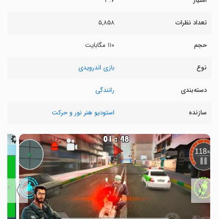
امتیاز
۳.۷
تعداد نظرات
۵,۸۵۸
حجم
۱۱۰ مگابایت
نوع
بازی اندرویدی
دسته‌بندی
رانندگی
سازنده
استودیو هنر نور و حرکت
〉
〈