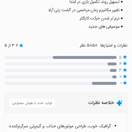
● تسهیل روند تکمیل بازی در ابتدا
● تغییر مکانیزم زمان مرخصی در گشت زنی آزاد
● نرم تر شدن حرکت کاراکتر
● موسیقی های جدید
نظرات و امتیازها
۵۸۵۸ نظر
۳.۷ از ۵
۵
۴
۳
۲
۱
خلاصه نظرات
تولید شده با هوش مصنوعی
گرافیک خوب، طراحی موتورهای جذاب و گیم‌پلی سرگرم‌کننده