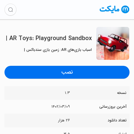
AR Toys: Playground Sandbox |
اسباب بازی‌های AR: زمین بازی سندباکس |
نصب
نسخه
۱.۳
آخرین بروزرسانی
۱۴۰۲/۰۳/۰۹
تعداد دانلود
۲۶ هزار