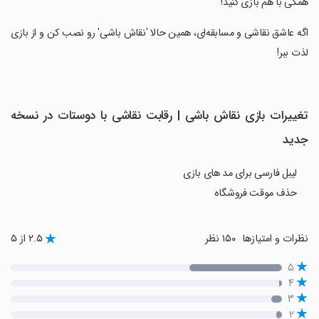
همگی با هم بازی کنید!
‏اگه عاشق نقاشی و مسابقه‌ای، همین حالا 'نقاش باشی' رو نصب کن و از بازی
لذت ببر!
تغییرات بازی نقاش باشی | رقابت نقاشی با دوستات در نسخه
جدید
لیبل فارسی برای مد های بازی
حذف موقت فروشگاه
نظرات و امتیازها
۱۵۰ نظر
۲.۵ از ۵
۵
۴
۳
۲