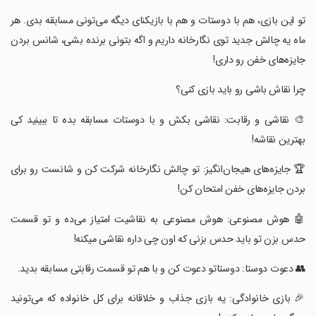
‏تو این بازی، هم با دوستات و هم با بازیکنای دیگه می‌تونی مسابقه بدی. هر
ماه یه چالش جدید توی نگارخانه داریم و اگه بتونی برنده بشی، شانس بردن
جایزه‌های خفن رو داری!
‏چرا نقاش باشی رو باید بازی کنی؟
‏🎨 نقاشی و رقابت: نقاشی بکش و با دوستات مسابقه بده تا ببینید کی
بهترین نقاشه!
‏🏆 جایزه‌های هیجان‌انگیز: تو چالش نگارخانه شرکت کن و شانست رو برای
بردن جایزه‌های خفن امتحان کن!
‏🤖 هوش مصنوعی: هوش مصنوعی به نقاشیت امتیاز می‌ده و تو قسمت
حدس بزن تو باید حدس بزنی که اون چی داره نقاشی میکنه!
‏👥 دعوت دوستا: دوستاتو دعوت کن و با هم تو قسمت رقابتی مسابقه بدید.
‏🎉 بازی خانوادگی: یه بازی جذاب و خلاقانه برای کل خانواده که می‌تونید