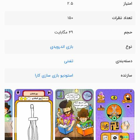
امتیاز
۲.۵
تعداد نظرات
۱۵۰
حجم
۴۹ مگابایت
نوع
بازی اندرویدی
دسته‌بندی
تفننی
سازنده
استودیو بازی سازی کارا
〉
〈