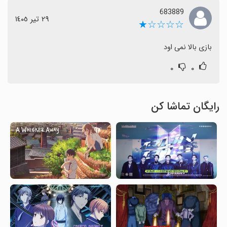
683889
٢٩ تیر ١٤٠٥
☆☆☆☆★
بازی بالا نمی اود
۰
۰
رایگان تماشا کن