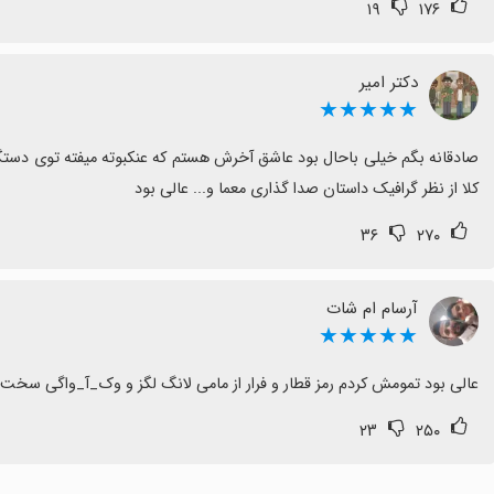
۱۹
۱۷۶
دکتر امیر
★★★★★
کلا از نظر گرافیک داستان صدا گذاری معما و... عالی بود
۳۶
۲۷۰
آرسام ام شات
★★★★★
عالی بود تمومش کردم رمز قطار و فرار از مامی لانگ لگز و وک_آ_واگی سخت بود ف
۲۳
۲۵۰