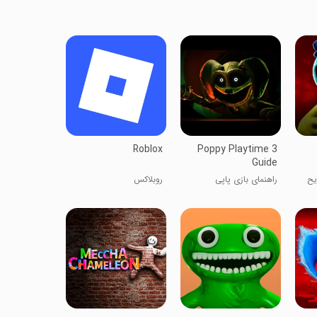
Roblox
Poppy Playtime 3
Guide
یح
راهنمای بازی پاپی
روبلاکس