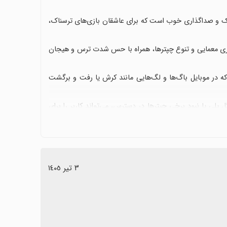
نی با گرافیک و صداگذاری خوب است که برای عاشقان بازی‌های ترسناک،
ری معمایی و تنوع چپترها، همراه با حس شدت ترس و هیجان
ه در موبایل باگ‌ها و لگ‌هایی مانند کرش یا رفت و برگشت
پلی یا نبود برخی چپترها در دسترس، می‌تواند کاربر را برای
ب دارد و استفاده از هدست می‌تواند تجربه را به شکل قابل
بهبودهای پیشنهادی شامل رفع باگ‌ها، کاهش لگ‌ها، پشتیبانی از موبایل‌های بیشتر و ارائه چپترهای ۳–۵ در همه فروشگاه‌ها است تا
٣ تیر ١٤٠٥