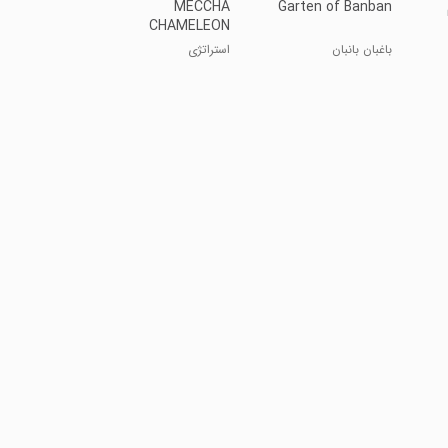
MECCHA
Garten of Banban
CHAMELEON
باغبان بانبان
استراتژی