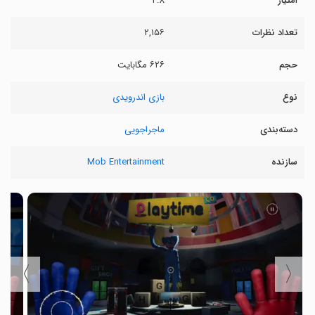
امتیاز
۴.۸
تعداد نظرات
۲,۱۵۶
حجم
۶۲۶ مگابایت
نوع
بازی اندرویدی
دسته‌بندی
ماجراجویی
سازنده
Mob Entertainment
〉
〈